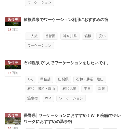
ワーケーション
箱根温泉でワーケーション利用におすすめの宿
受付中
13
回答
一人旅
首都圏
神奈川県
箱根
安い
ワーケーション
石和温泉で1人でワーケーションをしたいです。
受付中
17
回答
1人
甲信越
山梨県
石和・勝沼・塩山
石和・勝沼・塩山
石和温泉
平日
温泉
温泉宿
wi-fi
ワーケーション
長野県│ワーケーションにおすすめ！Wi-Fi完備でテレ
受付中
ワークにおすすめの温泉宿
16
回答