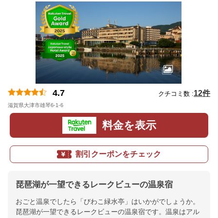
4.7
12件
クチコミ数 :
滋賀県大津市雄琴6-1-6
地図
料金を表示
割引クーポンをチェック
琵琶湖が一望できるレークビューの温泉宿
おごと温泉でしたら「びわこ緑水亭」はいかがでしょうか。
琵琶湖が一望できるレークビューの温泉宿です。温泉はアル