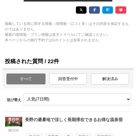
掲載している宿に関する情報（宿情報・口コミ等）はその内容を保証するも
のではありません。
最新の宿情報・プラン情報は楽天トラベルにてご確認ください。
本ページからの旅行予約ではGポイントは加算されません。
投稿された質問 / 22件
すべて
回答受付中
解決済み
並び替え
長野の避暑地で涼しく長期滞在できるお得な温泉宿
受付中
20
回答