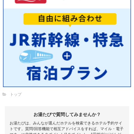
トップ
お湯たびで質問してみませんか？
お湯たびは、みんなが選んだホテルを検索できるホテル予約サイ
トです。質問/回答機能で相互アドバイスをすれば、マイル・電子