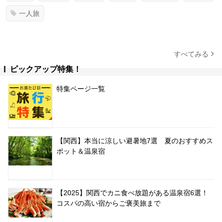
一人旅
すべてみる
ピックアップ特集！
特集ページ一覧
【関西】本当に涼しい避暑地7選 夏のおすすめス
ポット＆温泉宿
【2025】関西でカニ食べ放題がある温泉宿6選！
コスパの高い宿からご褒美旅まで