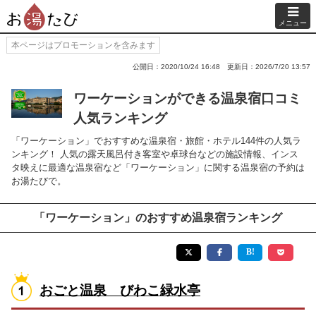
メニュー
本ページはプロモーションを含みます
公開日：2020/10/24 16:48
更新日：2026/7/20 13:57
ワーケーションができる温泉宿口コミ
人気ランキング
「ワーケーション」でおすすめな温泉宿・旅館・ホテル144件の人気ラ
ンキング！ 人気の露天風呂付き客室や卓球台などの施設情報、インス
タ映えに最適な温泉宿など「ワーケーション」に関する温泉宿の予約は
お湯たびで。
「ワーケーション」のおすすめ温泉宿ランキング
おごと温泉 びわこ緑水亭