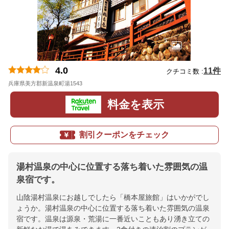
4.0
11件
クチコミ数 :
兵庫県美方郡新温泉町湯1543
地図
料金を表示
割引クーポンをチェック
湯村温泉の中心に位置する落ち着いた雰囲気の温
泉宿です。
山陰湯村温泉にお越しでしたら「橋本屋旅館」はいかがでし
ょうか。湯村温泉の中心に位置する落ち着いた雰囲気の温泉
宿です。温泉は源泉・荒湯に一番近いこともあり湧き立ての