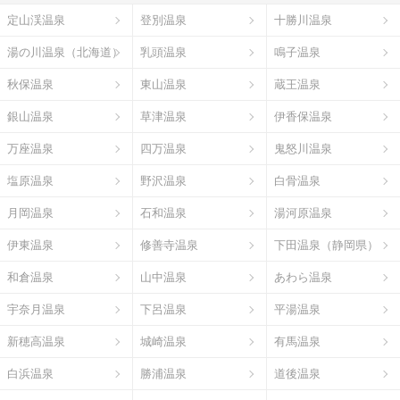
定山渓温泉
登別温泉
十勝川温泉
湯の川温泉（北海道）
乳頭温泉
鳴子温泉
秋保温泉
東山温泉
蔵王温泉
銀山温泉
草津温泉
伊香保温泉
万座温泉
四万温泉
鬼怒川温泉
塩原温泉
野沢温泉
白骨温泉
月岡温泉
石和温泉
湯河原温泉
伊東温泉
修善寺温泉
下田温泉（静岡県）
和倉温泉
山中温泉
あわら温泉
宇奈月温泉
下呂温泉
平湯温泉
新穂高温泉
城崎温泉
有馬温泉
白浜温泉
勝浦温泉
道後温泉