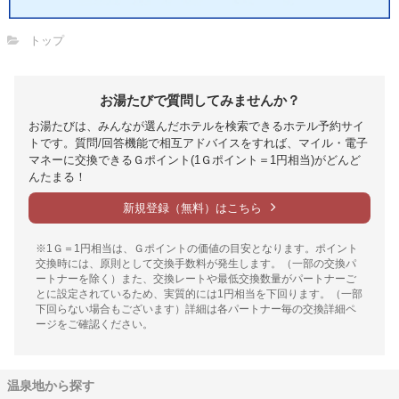
トップ
お湯たびで質問してみませんか？
お湯たびは、みんなが選んだホテルを検索できるホテル予約サイ
トです。質問/回答機能で相互アドバイスをすれば、マイル・電子
マネーに交換できるＧポイント(1Ｇポイント＝1円相当)がどんど
んたまる！
新規登録（無料）はこちら
※1Ｇ＝1円相当は、Ｇポイントの価値の目安となります。ポイント
交換時には、原則として交換手数料が発生します。（一部の交換パ
ートナーを除く）また、交換レートや最低交換数量がパートナーご
とに設定されているため、実質的には1円相当を下回ります。（一部
下回らない場合もございます）詳細は各パートナー毎の交換詳細ペ
ージをご確認ください。
温泉地から探す