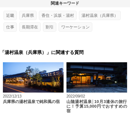
関連キーワード
近畿
兵庫県
香住・浜坂・湯村
湯村温泉（兵庫県）
仕事
長期滞在
割引
ワーケーション
「湯村温泉（兵庫県）」に関連する質問
2022/12/13
2022/09/02
兵庫県の湯村温泉で純和風の宿
山陰湯村温泉│10月3連休の旅行
に！予算15,000円でおすすめの
宿