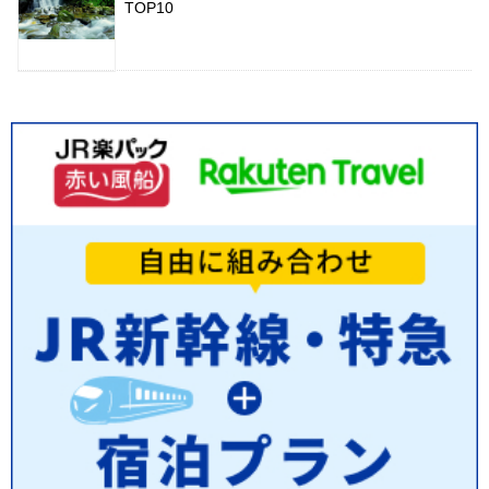
TOP10