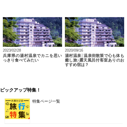
2023/02/28
2020/09/16
兵庫県の湯村温泉でカニを思い
湯村温泉│温泉街散策で心も体も
っきり食べてみたい
癒し旅♪露天風呂付客室ありのお
すすめ宿は？
ピックアップ特集！
特集ページ一覧