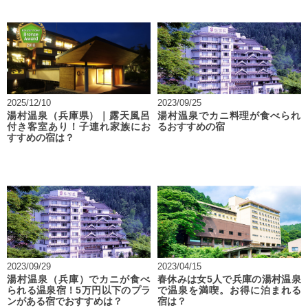
2025/12/10
2023/09/25
湯村温泉（兵庫県）｜露天風呂
湯村温泉でカニ料理が食べられ
付き客室あり！子連れ家族にお
るおすすめの宿
すすめの宿は？
2023/09/29
2023/04/15
湯村温泉（兵庫）でカニが食べ
春休みは女5人で兵庫の湯村温泉
られる温泉宿！5万円以下のプラ
で温泉を満喫。お得に泊まれる
ンがある宿でおすすめは？
宿は？