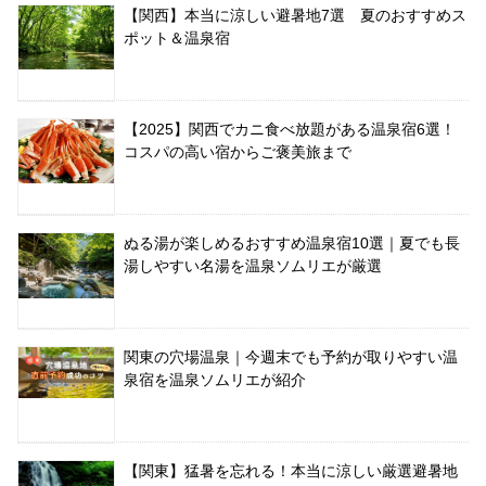
【関西】本当に涼しい避暑地7選 夏のおすすめス
ポット＆温泉宿
【2025】関西でカニ食べ放題がある温泉宿6選！
コスパの高い宿からご褒美旅まで
ぬる湯が楽しめるおすすめ温泉宿10選｜夏でも長
湯しやすい名湯を温泉ソムリエが厳選
関東の穴場温泉｜今週末でも予約が取りやすい温
泉宿を温泉ソムリエが紹介
【関東】猛暑を忘れる！本当に涼しい厳選避暑地