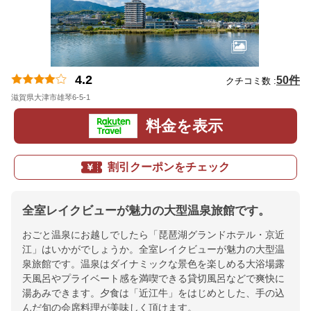
4.2
50件
クチコミ数 :
滋賀県大津市雄琴6-5-1
地図
料金を表示
割引クーポンをチェック
全室レイクビューが魅力の大型温泉旅館です。
おごと温泉にお越しでしたら「琵琶湖グランドホテル・京近
江」はいかがでしょうか。全室レイクビューが魅力の大型温
泉旅館です。温泉はダイナミックな景色を楽しめる大浴場露
天風呂やプライベート感を満喫できる貸切風呂などで爽快に
湯あみできます。夕食は「近江牛」をはじめとした、手の込
んだ旬の会席料理が美味しく頂けます。