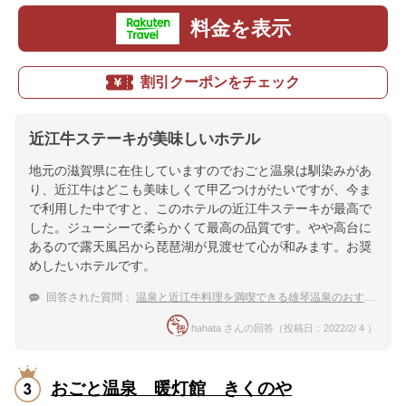
料金を表示
割引クーポンをチェック
近江牛ステーキが美味しいホテル
地元の滋賀県に在住していますのでおごと温泉は馴染みがあ
り、近江牛はどこも美味しくて甲乙つけがたいですが、今ま
で利用した中ですと、このホテルの近江牛ステーキが最高で
した。ジューシーで柔らかくて最高の品質です。やや高台に
あるので露天風呂から琵琶湖が見渡せて心が和みます。お奨
めしたいホテルです。
回答された質問：
温泉と近江牛料理を満喫できる雄琴温泉のおすすめ宿
hahata さんの回答（投稿日：2022/2/ 4 ）
おごと温泉 暖灯館 きくのや