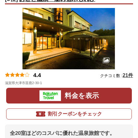
4.4
21件
クチコミ数 :
滋賀県大津市苗鹿2-30-1
地図
料金を表示
割引クーポンをチェック
全20室ほどのコスパに優れた温泉旅館です。