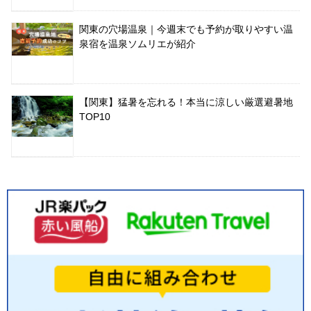
関東の穴場温泉｜今週末でも予約が取りやすい温
泉宿を温泉ソムリエが紹介
【関東】猛暑を忘れる！本当に涼しい厳選避暑地
TOP10