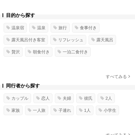
目的から探す
温泉宿
温泉
旅行
食事付き
露天風呂付き客室
リフレッシュ
露天風呂
贅沢
朝食付き
一泊二食付き
すべてみる
同行者から探す
カップル
恋人
夫婦
彼氏
2人
家族
一人旅
子連れ
1人
小学生
すべてみる