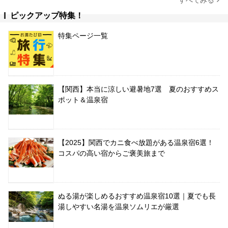
ピックアップ特集！
特集ページ一覧
【関西】本当に涼しい避暑地7選 夏のおすすめス
ポット＆温泉宿
【2025】関西でカニ食べ放題がある温泉宿6選！
コスパの高い宿からご褒美旅まで
ぬる湯が楽しめるおすすめ温泉宿10選｜夏でも長
湯しやすい名湯を温泉ソムリエが厳選