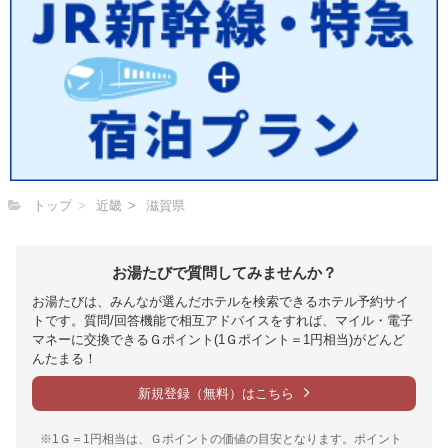
トップ
近畿
滋賀県
お湯たびで質問してみませんか？
お湯たびは、みんなが選んだホテルを検索できるホテル予約サイ
トです。質問/回答機能で相互アドバイスをすれば、マイル・電子
マネーに交換できるＧポイント(1Ｇポイント＝1円相当)がどんど
んたまる！
新規登録（無料）はこちら
※1Ｇ＝1円相当は、Ｇポイントの価値の目安となります。ポイント