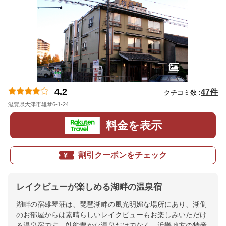
4.2
47件
クチコミ数 :
滋賀県大津市雄琴6-1-24
地図
料金を表示
割引クーポンをチェック
レイクビューが楽しめる湖畔の温泉宿
湖畔の宿雄琴荘は、琵琶湖畔の風光明媚な場所にあり、湖側
のお部屋からは素晴らしいレイクビューもお楽しみいただけ
る温泉宿です。効能豊かな温泉だけでなく、近畿地方の特産