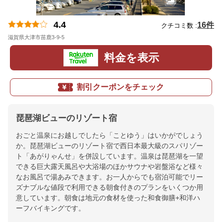
4.4
16件
クチコミ数 :
滋賀県大津市苗鹿3-9-5
地図
料金を表示
割引クーポンをチェック
琵琶湖ビューのリゾート宿
おごと温泉にお越しでしたら「ことゆう」はいかがでしょう
か。琵琶湖ビューのリゾート宿で西日本最大級のスパリゾー
ト「あがりゃんせ」を併設しています。温泉は琵琶湖を一望
できる巨大露天風呂や大浴場のほかサウナや岩盤浴など様々
なお風呂で湯あみできます。お一人からでも宿泊可能でリー
ズナブルな値段で利用できる朝食付きのプランをいくつか用
意しています。朝食は地元の食材を使った和食御膳+和洋ハ
ーフバイキングです。