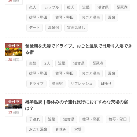
26
回答
恋人
カップル
彼氏
近畿
滋賀県
琵琶湖
雄琴・堅田
雄琴・堅田
おごと温泉
温泉
デート
温泉宿
雰囲気良し
琵琶湖を夫婦でドライブ。おごと温泉で日帰り入浴でき
受付中
る宿
20
回答
夫婦
2人
近畿
滋賀県
琵琶湖
雄琴・堅田
雄琴・堅田
おごと温泉
温泉
ドライブ
温泉宿
リフレッシュ
日帰り
雄琴温泉｜春休みの子連れ旅行におすすめな穴場の宿
受付中
は？
13
回答
子連れ
近畿
滋賀県
雄琴・堅田
雄琴・堅田
おごと温泉
春休み
穴場