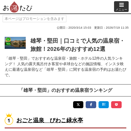
メニュー
本ページはプロモーションを含みます
公開日：2020/3/14 15:03
更新日：2026/7/19 11:35
雄琴・堅田｜口コミで人気の温泉宿・
旅館！2026年のおすすめ12選
「雄琴・堅田」でおすすめな温泉宿・旅館・ホテル12件の人気ランキ
ング！ 人気の露天風呂付き客室や卓球台などの施設情報、インスタ映
えに最適な温泉宿など「雄琴・堅田」に関する温泉宿の予約はお湯たび
で。
「雄琴・堅田」のおすすめ温泉宿ランキング
おごと温泉 びわこ緑水亭