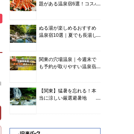
題がある温泉宿6選！コスパ
の高い宿からご褒美旅まで
ぬる湯が楽しめるおすすめ
温泉宿10選｜夏でも長湯し
やすい名湯を温泉ソムリエ
が厳選
関東の穴場温泉｜今週末で
も予約が取りやすい温泉宿
を温泉ソムリエが紹介
目
【関東】猛暑を忘れる！本
当に涼しい厳選避暑地
TOP10