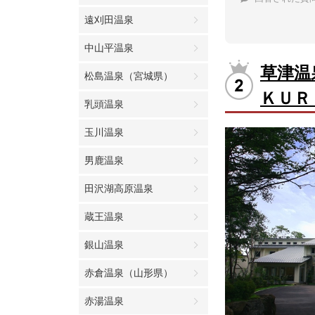
遠刈田温泉
中山平温泉
草津温
松島温泉（宮城県）
ＫＵＲ
乳頭温泉
玉川温泉
男鹿温泉
田沢湖高原温泉
蔵王温泉
銀山温泉
赤倉温泉（山形県）
赤湯温泉