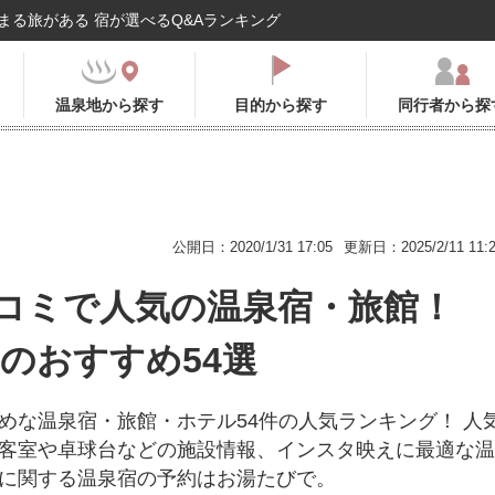
まる旅がある 宿が選べるQ&Aランキング
温泉地から探す
目的から探す
同行者から探
公開日：2020/1/31 17:05
更新日：2025/2/11 11:
コミで人気の温泉宿・旅館！
年のおすすめ54選
めな温泉宿・旅館・ホテル54件の人気ランキング！ 人
客室や卓球台などの施設情報、インスタ映えに最適な温
に関する温泉宿の予約はお湯たびで。