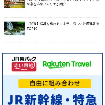
泉宿を温泉ソムリエが紹介
【関東】猛暑を忘れる！本当に涼しい厳選避暑地
TOP10