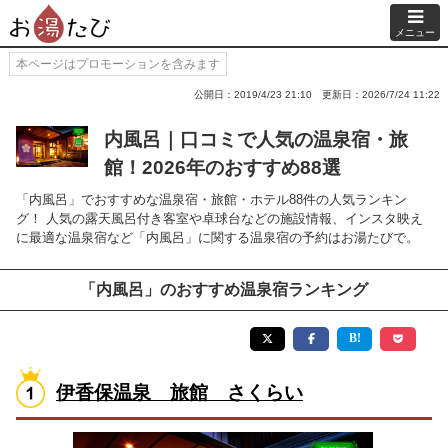
メニュー
本ページはプロモーションを含みます
公開日：2019/4/23 21:10
更新日：2026/7/24 11:22
内風呂｜口コミで人気の温泉宿・旅
館！2026年のおすすめ88選
「内風呂」でおすすめな温泉宿・旅館・ホテル88件の人気ランキン
グ！ 人気の露天風呂付き客室や卓球台などの施設情報、インスタ映え
に最適な温泉宿など「内風呂」に関する温泉宿の予約はお湯たびで。
「内風呂」のおすすめ温泉宿ランキング
伊香保温泉 旅館 さくらい