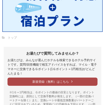
トップ
お湯たびで質問してみませんか？
お湯たびは、みんなが選んだホテルを検索できるホテル予約サイ
トです。質問/回答機能で相互アドバイスをすれば、マイル・電子
マネーに交換できるＧポイント(1Ｇポイント＝1円相当)がどんど
んたまる！
新規登録（無料）はこちら
※1Ｇ＝1円相当は、Ｇポイントの価値の目安となります。ポイント
交換時には、原則として交換手数料が発生します。（一部の交換パ
ートナーを除く）また、交換レートや最低交換数量がパートナーご
とに設定されているため、実質的には1円相当を下回ります。（一部