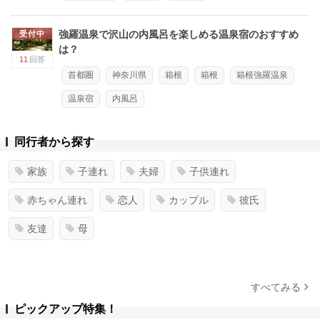
強羅温泉で沢山の内風呂を楽しめる温泉宿のおすすめ
受付中
は？
11
回答
首都圏
神奈川県
箱根
箱根
箱根強羅温泉
温泉宿
内風呂
同行者から探す
家族
子連れ
夫婦
子供連れ
赤ちゃん連れ
恋人
カップル
彼氏
友達
母
すべてみる
ピックアップ特集！