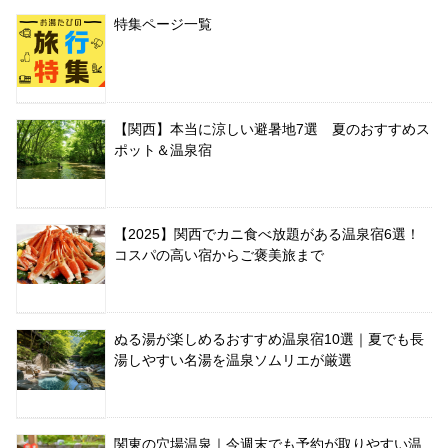
特集ページ一覧
【関西】本当に涼しい避暑地7選 夏のおすすめス
ポット＆温泉宿
【2025】関西でカニ食べ放題がある温泉宿6選！
コスパの高い宿からご褒美旅まで
ぬる湯が楽しめるおすすめ温泉宿10選｜夏でも長
湯しやすい名湯を温泉ソムリエが厳選
関東の穴場温泉｜今週末でも予約が取りやすい温