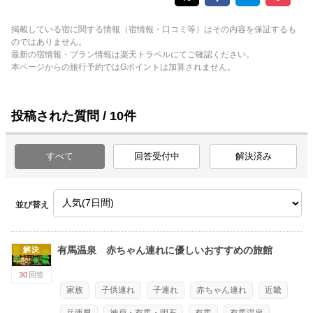
掲載している宿に関する情報（宿情報・口コミ等）はその内容を保証するも
のではありません。
最新の宿情報・プラン情報は楽天トラベルにてご確認ください。
本ページからの旅行予約ではGポイントは加算されません。
投稿された質問 / 10件
すべて
回答受付中
解決済み
並び替え
有馬温泉 赤ちゃん連れに優しいおすすめの旅館
解決
30
回答
家族
子供連れ
子連れ
赤ちゃん連れ
近畿