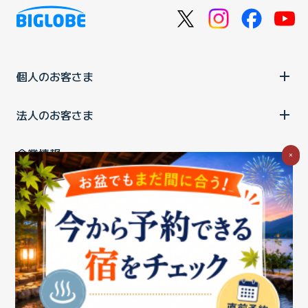
個人のお客さま
法人のお客さま
企業情報
×
ご利用中の方
お問い合わせ
消費税の表示
ウェブアクセシビリティの取り組み
個人情報保護ポリシー
プライバシーポータル
Cookieポリシー
特定商取引法に基づく表記
情報セキュリティ基本方針
商標について
BIGLOBEトップ