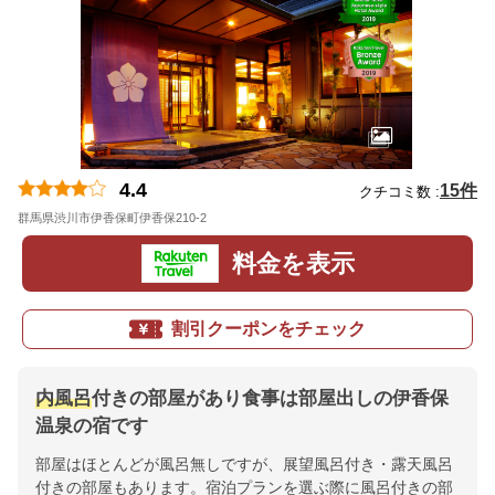
4.4
15件
クチコミ数 :
群馬県渋川市伊香保町伊香保210-2
地図
料金を表示
割引クーポンをチェック
内風呂
付きの部屋があり食事は部屋出しの伊香保
温泉の宿です
部屋はほとんどが風呂無しですが、展望風呂付き・露天風呂
付きの部屋もあります。宿泊プランを選ぶ際に風呂付きの部