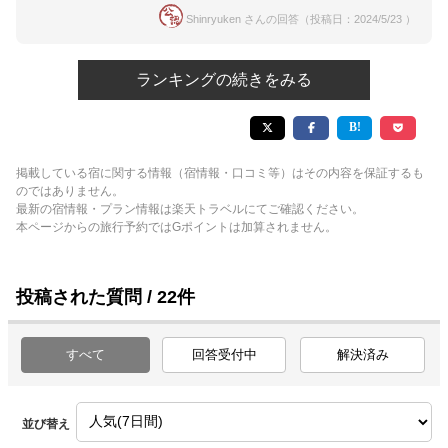
Shinryuken さんの回答（投稿日：2024/5/23 ）
ランキングの続きをみる
掲載している宿に関する情報（宿情報・口コミ等）はその内容を保証するも
のではありません。
最新の宿情報・プラン情報は楽天トラベルにてご確認ください。
本ページからの旅行予約ではGポイントは加算されません。
投稿された質問 / 22件
すべて
回答受付中
解決済み
並び替え