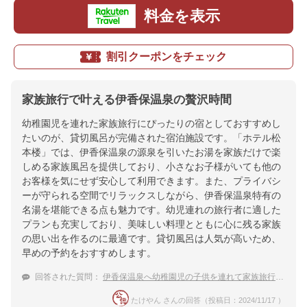
料金を表示
割引クーポンをチェック
家族旅行で叶える伊香保温泉の贅沢時間
幼稚園児を連れた家族旅行にぴったりの宿としておすすめし
たいのが、貸切風呂が完備された宿泊施設です。「ホテル松
本楼」では、伊香保温泉の源泉を引いたお湯を家族だけで楽
しめる家族風呂を提供しており、小さなお子様がいても他の
お客様を気にせず安心して利用できます。また、プライバシ
ーが守られる空間でリラックスしながら、伊香保温泉特有の
名湯を堪能できる点も魅力です。幼児連れの旅行者に適した
プランも充実しており、美味しい料理とともに心に残る家族
の思い出を作るのに最適です。貸切風呂は人気が高いため、
早めの予約をおすすめします。
回答された質問：
伊香保温泉へ幼稚園児の子供を連れて家族旅行、家族風呂のある宿でおすすめはありますか？
たけやん さんの回答（投稿日：2024/11/17 ）