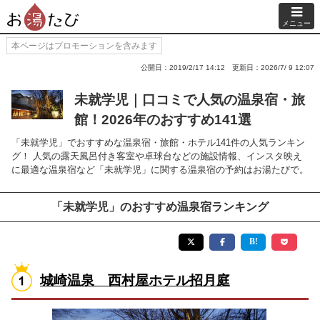
メニュー
本ページはプロモーションを含みます
公開日：2019/2/17 14:12
更新日：2026/7/ 9 12:07
未就学児｜口コミで人気の温泉宿・旅
館！2026年のおすすめ141選
「未就学児」でおすすめな温泉宿・旅館・ホテル141件の人気ランキン
グ！ 人気の露天風呂付き客室や卓球台などの施設情報、インスタ映え
に最適な温泉宿など「未就学児」に関する温泉宿の予約はお湯たびで。
「未就学児」のおすすめ温泉宿ランキング
城崎温泉 西村屋ホテル招月庭