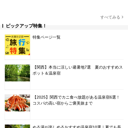
すべてみる
ピックアップ特集！
特集ページ一覧
【関西】本当に涼しい避暑地7選 夏のおすすめス
ポット＆温泉宿
【2025】関西でカニ食べ放題がある温泉宿6選！
コスパの高い宿からご褒美旅まで
ぬる湯が楽しめるおすすめ温泉宿10選｜夏でも長