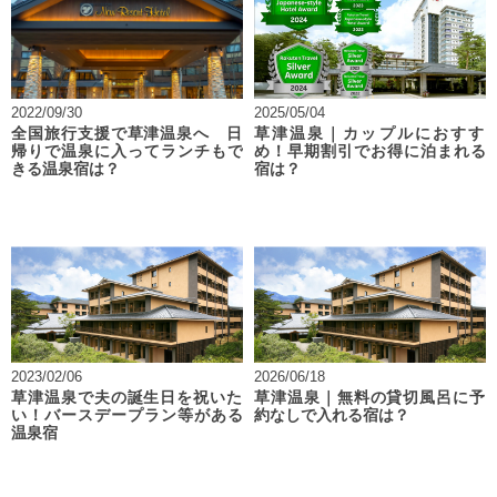
2022/09/30
2025/05/04
全国旅行支援で草津温泉へ 日
草津温泉｜カップルにおすす
帰りで温泉に入ってランチもで
め！早期割引でお得に泊まれる
きる温泉宿は？
宿は？
2023/02/06
2026/06/18
草津温泉で夫の誕生日を祝いた
草津温泉｜無料の貸切風呂に予
い！バースデープラン等がある
約なしで入れる宿は？
温泉宿