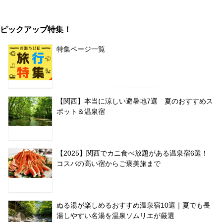
ピックアップ特集！
特集ページ一覧
【関西】本当に涼しい避暑地7選 夏のおすすめス
ポット＆温泉宿
【2025】関西でカニ食べ放題がある温泉宿6選！
コスパの高い宿からご褒美旅まで
ぬる湯が楽しめるおすすめ温泉宿10選｜夏でも長
湯しやすい名湯を温泉ソムリエが厳選