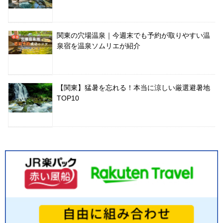
関東の穴場温泉｜今週末でも予約が取りやすい温
泉宿を温泉ソムリエが紹介
【関東】猛暑を忘れる！本当に涼しい厳選避暑地
TOP10