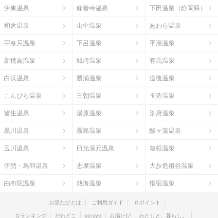
伊東温泉
修善寺温泉
下田温泉（静岡県）
和倉温泉
山中温泉
あわら温泉
宇奈月温泉
下呂温泉
平湯温泉
新穂高温泉
城崎温泉
有馬温泉
白浜温泉
勝浦温泉
道後温泉
こんぴら温泉
三朝温泉
玉造温泉
皆生温泉
湯原温泉
別府温泉
黒川温泉
霧島温泉
酸ヶ湯温泉
玉川温泉
日光湯元温泉
箱根温泉
伊勢・鳥羽温泉
志摩温泉
大歩危祖谷温泉
由布院温泉
熱海温泉
指宿温泉
お湯たびとは
ご利用ガイド
Ｇポイント
Ｇランキング
だれどこ
ocruyo
お湯たび
わたしと、暮らし。