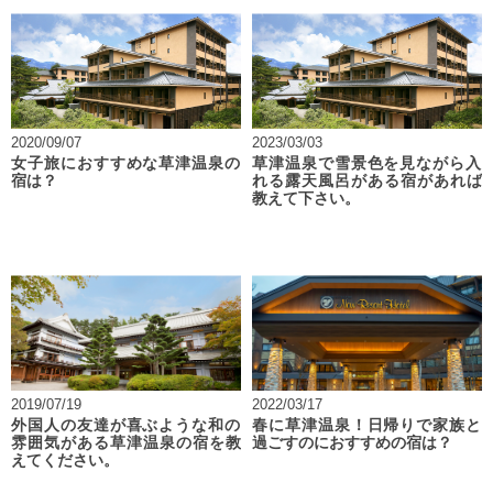
2020/09/07
2023/03/03
女子旅におすすめな草津温泉の
草津温泉で雪景色を見ながら入
宿は？
れる露天風呂がある宿があれば
教えて下さい。
2019/07/19
2022/03/17
外国人の友達が喜ぶような和の
春に草津温泉！日帰りで家族と
雰囲気がある草津温泉の宿を教
過ごすのにおすすめの宿は？
えてください。