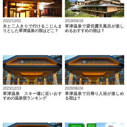
2022/12/01
2019/04/19
夫と二人きりで行けるこじんま
草津温泉で貸切露天風呂が楽し
りとした草津温泉の宿はどこ？
めるおすすめの宿は？
2023/12/13
2020/06/24
草津温泉 スキー場に近いおす
草津温泉で日帰り入浴が楽しめ
すめの温泉宿ランキング
る宿は？