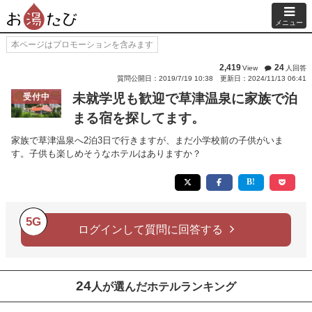
メニュー
本ページはプロモーションを含みます
2,419
24
View
人回答
質問公開日：2019/7/19 10:38
更新日：2024/11/13 06:41
未就学児も歓迎で草津温泉に家族で泊
受付中
まる宿を探してます。
家族で草津温泉へ2泊3日で行きますが、まだ小学校前の子供がいま
す。子供も楽しめそうなホテルはありますか？
5G
ログインして質問に回答する
24
人が選んだホテルランキング