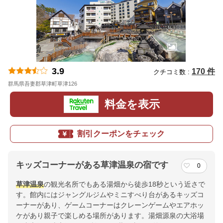
3.9
170 件
クチコミ数 :
群馬県吾妻郡草津町草津126
地図
料金を表示
割引クーポンをチェック
キッズコーナーがある草津温泉の宿です
0
草津温泉
の観光名所でもある湯畑から徒歩18秒という近さで
す。館内にはジャングルジムやミニすべり台があるキッズコ
ーナーがあり、ゲームコーナーはクレーンゲームやエアホッ
ケがあり親子で楽しめる場所があります。湯畑源泉の大浴場