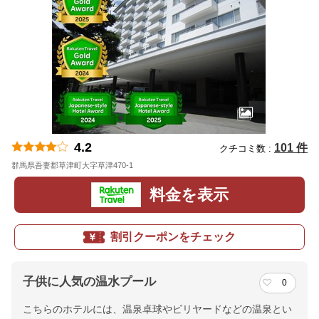
4.2
101 件
クチコミ数 :
群馬県吾妻郡草津町大字草津470-1
地図
料金を表示
割引クーポンをチェック
子供に人気の温水プール
0
こちらのホテルには、温泉卓球やビリヤードなどの温泉とい