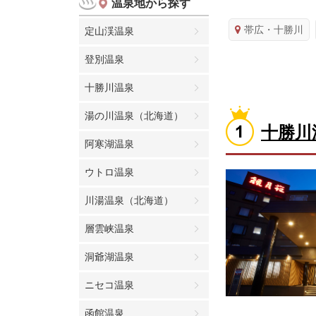
温泉地から探す
帯広・十勝川
定山渓温泉
登別温泉
十勝川温泉
湯の川温泉（北海道）
十勝川
阿寒湖温泉
ウトロ温泉
川湯温泉（北海道）
層雲峡温泉
洞爺湖温泉
ニセコ温泉
函館温泉