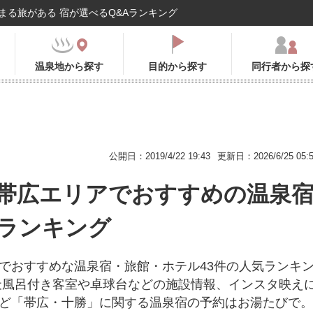
まる旅がある 宿が選べるQ&Aランキング
温泉地から探す
目的から探す
同行者から探
公開日：2019/4/22 19:43
更新日：2026/6/25 05:
帯広エリアでおすすめの温泉
ランキング
でおすすめな温泉宿・旅館・ホテル43件の人気ランキ
天風呂付き客室や卓球台などの施設情報、インスタ映え
ど「帯広・十勝」に関する温泉宿の予約はお湯たびで。