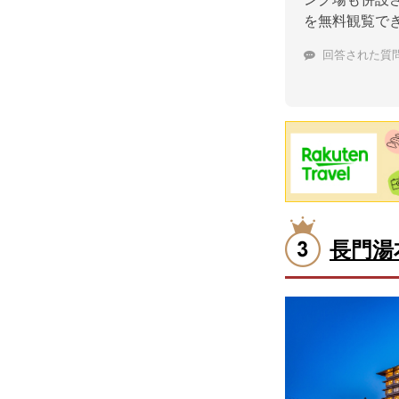
を無料観覧で
回答された質
長門湯