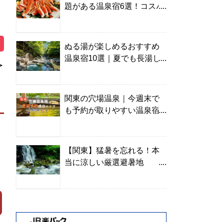
題がある温泉宿6選！コスパ
の高い宿からご褒美旅まで
ぬる湯が楽しめるおすすめ
温泉宿10選｜夏でも長湯し
＞
やすい名湯を温泉ソムリエ
が厳選
関東の穴場温泉｜今週末で
も予約が取りやすい温泉宿
を温泉ソムリエが紹介
【関東】猛暑を忘れる！本
当に涼しい厳選避暑地
TOP10