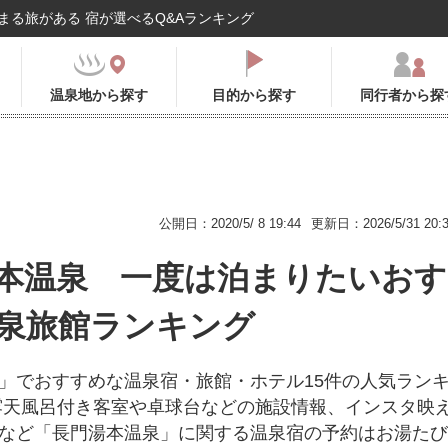
まる旅がある 宿が選べるQ&Aランキング
温泉地から探す
目的から探す
同行者から探
公開日：2020/5/ 8 19:44
更新日：2026/5/31 20:
本温泉 一度は泊まりたいおす
泉旅館ランキング
」でおすすめな温泉宿・旅館・ホテル15件の人気ラン
露天風呂付き客室や卓球台などの施設情報、インスタ映
など「長門湯本温泉」に関する温泉宿の予約はお湯たび