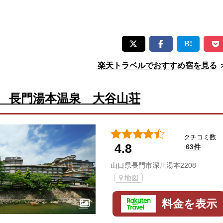
楽天トラベルでおすすめ宿を見る
 長門湯本温泉 大谷山荘
クチコミ数
4.8
63件
:
山口県長門市深川湯本2208
地図
料金を表示