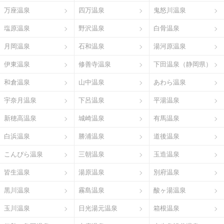
万座温泉
四万温泉
鬼怒川温泉
塩原温泉
野沢温泉
白骨温泉
月岡温泉
石和温泉
湯河原温泉
伊東温泉
修善寺温泉
下田温泉（静岡県）
和倉温泉
山中温泉
あわら温泉
宇奈月温泉
下呂温泉
平湯温泉
新穂高温泉
城崎温泉
有馬温泉
白浜温泉
勝浦温泉
道後温泉
こんぴら温泉
三朝温泉
玉造温泉
皆生温泉
湯原温泉
別府温泉
黒川温泉
霧島温泉
酸ヶ湯温泉
玉川温泉
日光湯元温泉
箱根温泉