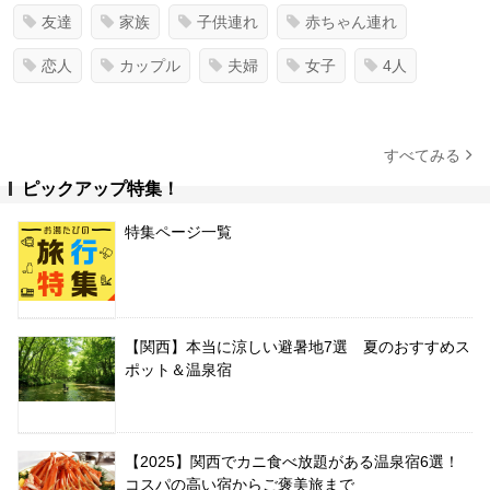
友達
家族
子供連れ
赤ちゃん連れ
恋人
カップル
夫婦
女子
4人
すべてみる
ピックアップ特集！
特集ページ一覧
【関西】本当に涼しい避暑地7選 夏のおすすめス
ポット＆温泉宿
【2025】関西でカニ食べ放題がある温泉宿6選！
コスパの高い宿からご褒美旅まで