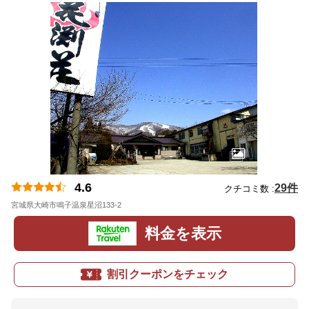
4.6
29件
クチコミ数 :
宮城県大崎市鳴子温泉星沼133-2
地図
料金を表示
割引クーポンをチェック