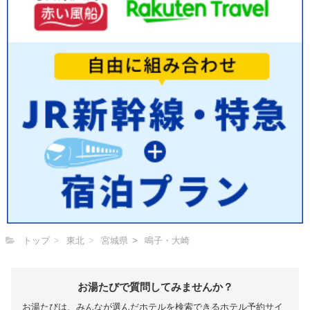
トップ
東北
宮城県
鳴子・大崎
お湯たびで質問してみませんか？
お湯たびは、みんなが選んだホテルを検索できるホテル予約サイ