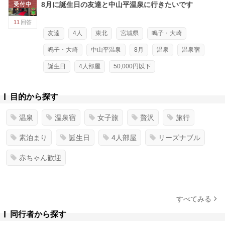
8月に誕生日の友達と中山平温泉に行きたいです
受付中
11
回答
友達
4人
東北
宮城県
鳴子・大崎
鳴子・大崎
中山平温泉
8月
温泉
温泉宿
誕生日
4人部屋
50,000円以下
目的から探す
温泉
温泉宿
女子旅
贅沢
旅行
素泊まり
誕生日
4人部屋
リーズナブル
赤ちゃん歓迎
すべてみる
同行者から探す