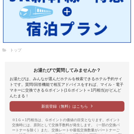
トップ
お湯たびで質問してみませんか？
お湯たびは、みんなが選んだホテルを検索できるホテル予約サイ
トです。質問/回答機能で相互アドバイスをすれば、マイル・電子
マネーに交換できるＧポイント(1Ｇポイント＝1円相当)がどんど
んたまる！
新規登録（無料）はこちら
※1Ｇ＝1円相当は、Ｇポイントの価値の目安となります。ポイント
交換時には、原則として交換手数料が発生します。（一部の交換パ
ートナーを除く）また、交換レートや最低交換数量がパートナーご