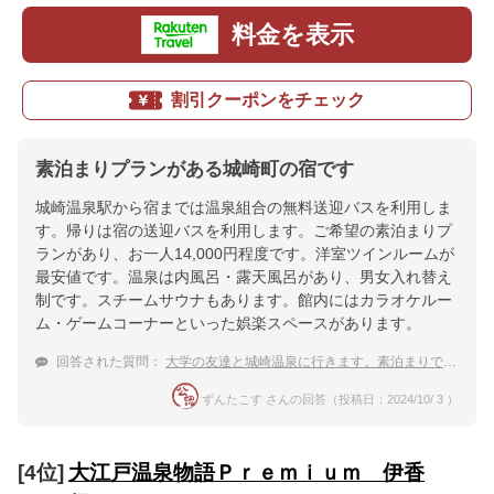
料金を表示
割引クーポンをチェック
素泊まりプランがある城崎町の宿です
城崎温泉駅から宿までは温泉組合の無料送迎バスを利用しま
す。帰りは宿の送迎バスを利用します。ご希望の素泊まりプ
ランがあり、お一人14,000円程度です。洋室ツインルームが
最安値です。温泉は内風呂・露天風呂があり、男女入れ替え
制です。スチームサウナもあります。館内にはカラオケルー
ム・ゲームコーナーといった娯楽スペースがあります。
回答された質問：
大学の友達と城崎温泉に行きます。素泊まりでも楽しめる宿を教えてください。
ずんたこす さんの回答（投稿日：2024/10/ 3 ）
[4位]
大江戸温泉物語Ｐｒｅｍｉｕｍ 伊香