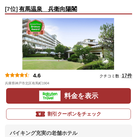
[7位]
有馬温泉 兵衛向陽閣
4.6
17件
クチコミ数 :
兵庫県神戸市北区有馬町1904
地図
料金を表示
割引クーポンをチェック
バイキング充実の老舗ホテル