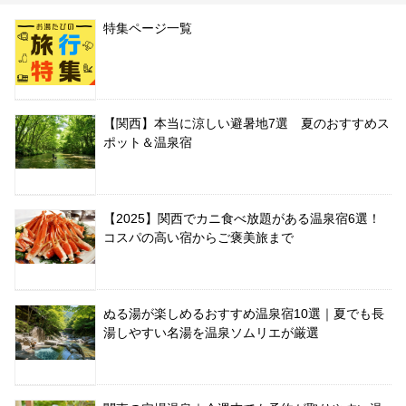
特集ページ一覧
【関西】本当に涼しい避暑地7選 夏のおすすめス
ポット＆温泉宿
【2025】関西でカニ食べ放題がある温泉宿6選！
コスパの高い宿からご褒美旅まで
ぬる湯が楽しめるおすすめ温泉宿10選｜夏でも長
湯しやすい名湯を温泉ソムリエが厳選