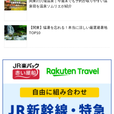
関東の穴場温泉｜今週末でも予約が取りやすい温
泉宿を温泉ソムリエが紹介
【関東】猛暑を忘れる！本当に涼しい厳選避暑地
TOP10