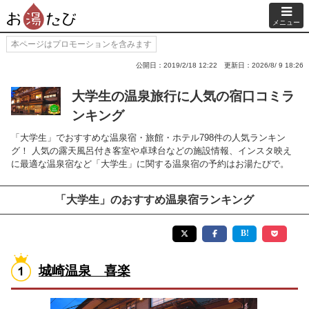
メニュー
本ページはプロモーションを含みます
公開日：2019/2/18 12:22
更新日：2026/8/ 9 18:26
大学生の温泉旅行に人気の宿口コミラ
ンキング
「大学生」でおすすめな温泉宿・旅館・ホテル798件の人気ランキン
グ！ 人気の露天風呂付き客室や卓球台などの施設情報、インスタ映え
に最適な温泉宿など「大学生」に関する温泉宿の予約はお湯たびで。
「大学生」のおすすめ温泉宿ランキング
城崎温泉 喜楽