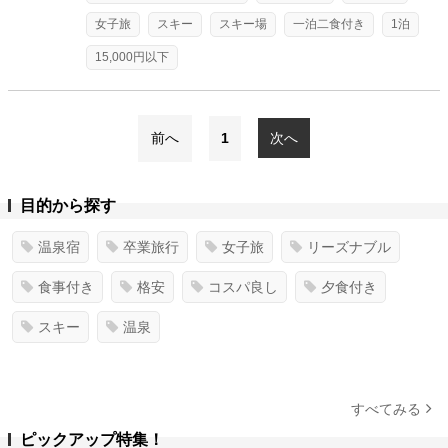
女子旅
スキー
スキー場
一泊二食付き
1泊
15,000円以下
前へ
1
次へ
目的から探す
温泉宿
卒業旅行
女子旅
リーズナブル
食事付き
格安
コスパ良し
夕食付き
スキー
温泉
すべてみる
ピックアップ特集！