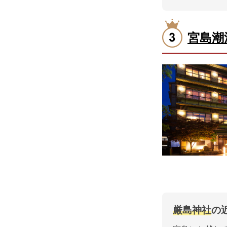
宮島潮
厳島神社
の