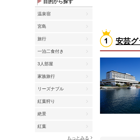
目的から探す
温泉宿
宮島
旅行
安芸グ
一泊二食付き
3人部屋
家族旅行
リーズナブル
紅葉狩り
絶景
紅葉
もっとみる