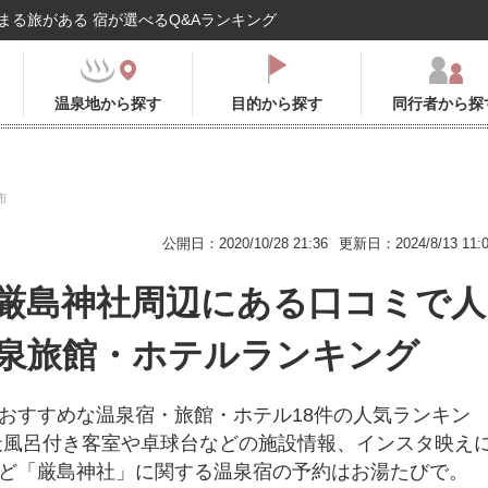
まる旅がある 宿が選べるQ&Aランキング
温泉地から探す
目的から探す
同行者から探
市
公開日：2020/10/28 21:36
更新日：2024/8/13 11:
厳島神社周辺にある口コミで人
泉旅館・ホテルランキング
おすすめな温泉宿・旅館・ホテル18件の人気ランキン
天風呂付き客室や卓球台などの施設情報、インスタ映え
ど「厳島神社」に関する温泉宿の予約はお湯たびで。