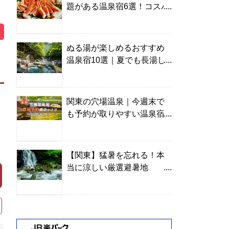
題がある温泉宿6選！コスパ
の高い宿からご褒美旅まで
ぬる湯が楽しめるおすすめ
温泉宿10選｜夏でも長湯し
やすい名湯を温泉ソムリエ
が厳選
関東の穴場温泉｜今週末で
も予約が取りやすい温泉宿
を温泉ソムリエが紹介
【関東】猛暑を忘れる！本
当に涼しい厳選避暑地
TOP10