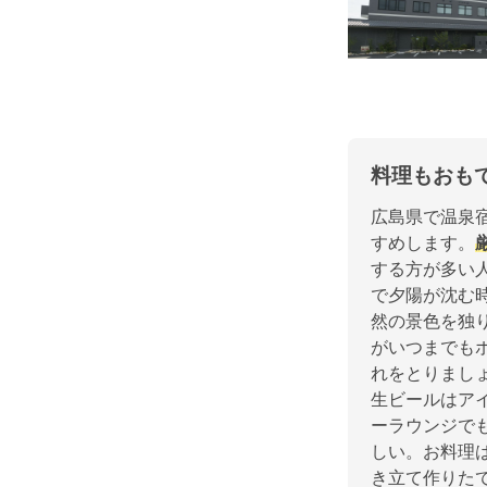
料理もおも
広島県で温泉
すめします。
する方が多い
で夕陽が沈む
然の景色を独
がいつまでも
れをとりまし
生ビールはア
ーラウンジで
しい。お料理
き立て作りた