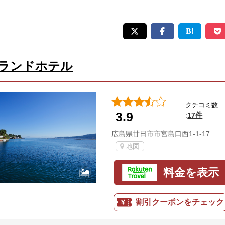
ランドホテル
クチコミ数
3.9
17件
:
広島県廿日市市宮島口西1-1-17
地図
料金を表示
割引クーポンをチェック