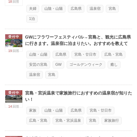
18
回答
夫婦
山陰・山陽
広島県
温泉宿
宮島
1泊
GWにフラワーフェスティバル→宮島と、観光に広島県
受付中
に行きます。温泉宿に泊まりたい。おすすめを教えて
19
回答
山陰・山陽
広島県
宮島・廿日市
広島・宮島
安芸の宮島
GW
ゴールデンウィーク
癒し
温泉宿
宮島
宮島・宮浜温泉で家族旅行におすすめの温泉宿が知りた
受付中
い！
14
回答
家族
山陰・山陽
広島県
宮島・廿日市
広島・宮島
宮島・宮浜温泉
宮島
家族旅行