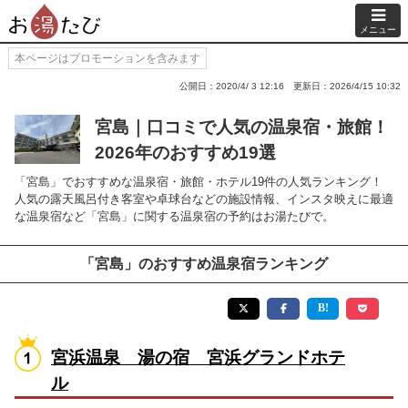
メニュー
本ページはプロモーションを含みます
公開日：2020/4/ 3 12:16
更新日：2026/4/15 10:32
宮島｜口コミで人気の温泉宿・旅館！
2026年のおすすめ19選
「宮島」でおすすめな温泉宿・旅館・ホテル19件の人気ランキング！
人気の露天風呂付き客室や卓球台などの施設情報、インスタ映えに最適
な温泉宿など「宮島」に関する温泉宿の予約はお湯たびで。
「宮島」のおすすめ温泉宿ランキング
宮浜温泉 湯の宿 宮浜グランドホテ
ル