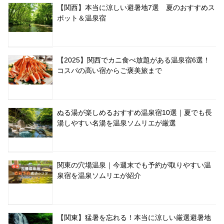
【関西】本当に涼しい避暑地7選 夏のおすすめス
ポット＆温泉宿
【2025】関西でカニ食べ放題がある温泉宿6選！
コスパの高い宿からご褒美旅まで
ぬる湯が楽しめるおすすめ温泉宿10選｜夏でも長
湯しやすい名湯を温泉ソムリエが厳選
関東の穴場温泉｜今週末でも予約が取りやすい温
泉宿を温泉ソムリエが紹介
【関東】猛暑を忘れる！本当に涼しい厳選避暑地