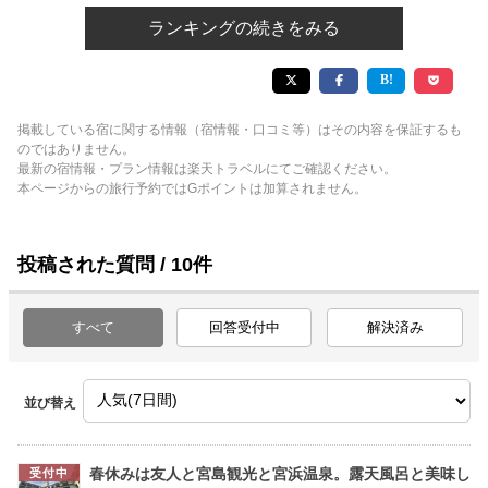
ランキングの続きをみる
掲載している宿に関する情報（宿情報・口コミ等）はその内容を保証するも
のではありません。
最新の宿情報・プラン情報は楽天トラベルにてご確認ください。
本ページからの旅行予約ではGポイントは加算されません。
投稿された質問 / 10件
すべて
回答受付中
解決済み
並び替え
春休みは友人と宮島観光と宮浜温泉。露天風呂と美味し
受付中