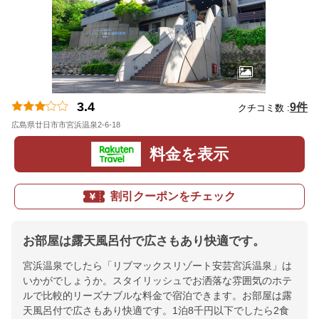
3.4
9件
クチコミ数 :
広島県廿日市市宮浜温泉2-6-18
地図
料金を表示
割引クーポンをチェック
お部屋は露天風呂付で広さもあり快適です。
宮浜温泉でしたら「リブマックスリゾート安芸宮浜温泉」は
いかがでしょうか。スタイリッシュでお洒落な雰囲気のホテ
ルで比較的リーズナブルな料金で宿泊できます。お部屋は露
天風呂付で広さもあり快適です。1泊8千円以下でしたら2食