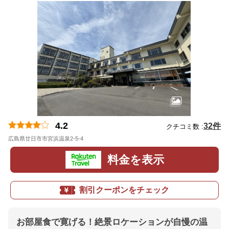
4.2
32件
クチコミ数 :
広島県廿日市市宮浜温泉2-5-4
地図
料金を表示
割引クーポンをチェック
お部屋食で寛げる！絶景ロケーションが自慢の温