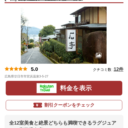
5.0
12件
クチコミ数 :
広島県廿日市市宮浜温泉3-5-27
地図
料金を表示
割引クーポンをチェック
全12室美食と絶景どちらも満喫できるラグジュア