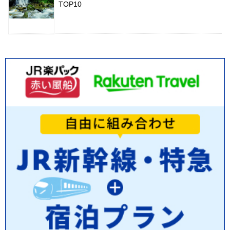
TOP10