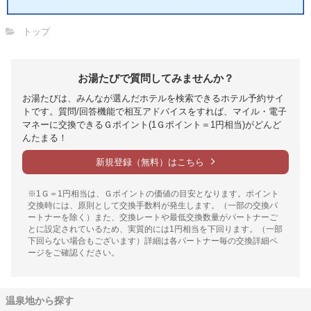
トップ
お湯たびで質問してみませんか？
お湯たびは、みんなが選んだホテルを検索できるホテル予約サイ
トです。質問/回答機能で相互アドバイスをすれば、マイル・電子
マネーに交換できるＧポイント(1Ｇポイント＝1円相当)がどんど
んたまる！
新規登録（無料）はこちら
※1Ｇ＝1円相当は、Ｇポイントの価値の目安となります。ポイント
交換時には、原則として交換手数料が発生します。（一部の交換パ
ートナーを除く）また、交換レートや最低交換数量がパートナーご
とに設定されているため、実質的には1円相当を下回ります。（一部
下回らない場合もございます）詳細は各パートナー毎の交換詳細ペ
ージをご確認ください。
温泉地から探す