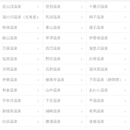
定山渓温泉
登別温泉
十勝川温泉
湯の川温泉（北海道）
乳頭温泉
鳴子温泉
秋保温泉
東山温泉
蔵王温泉
銀山温泉
草津温泉
伊香保温泉
万座温泉
四万温泉
鬼怒川温泉
塩原温泉
野沢温泉
白骨温泉
月岡温泉
石和温泉
湯河原温泉
伊東温泉
修善寺温泉
下田温泉（静岡県）
和倉温泉
山中温泉
あわら温泉
宇奈月温泉
下呂温泉
平湯温泉
新穂高温泉
城崎温泉
有馬温泉
白浜温泉
勝浦温泉
道後温泉