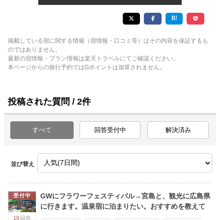
掲載している宿に関する情報（宿情報・口コミ等）はその内容を保証するも
のではありません。
最新の宿情報・プラン情報は楽天トラベルにてご確認ください。
本ページからの旅行予約ではGポイントは加算されません。
投稿された質問 / 2件
すべて
回答受付中
解決済み
並び替え
GWにフラワーフェスティバル→宮島と、観光に広島県
受付中
に行きます。温泉宿に泊まりたい。おすすめを教えて
19
回答