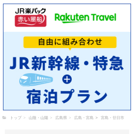
トップ
山陰・山陽
広島県
広島・宮島
宮島・廿日市