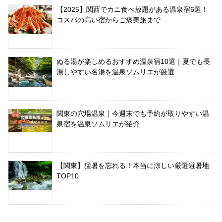
【2025】関西でカニ食べ放題がある温泉宿6選！
コスパの高い宿からご褒美旅まで
ぬる湯が楽しめるおすすめ温泉宿10選｜夏でも長
湯しやすい名湯を温泉ソムリエが厳選
関東の穴場温泉｜今週末でも予約が取りやすい温
泉宿を温泉ソムリエが紹介
【関東】猛暑を忘れる！本当に涼しい厳選避暑地
TOP10