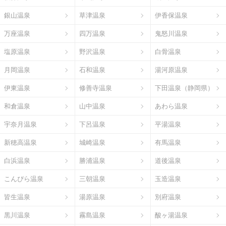
銀山温泉
草津温泉
伊香保温泉
万座温泉
四万温泉
鬼怒川温泉
塩原温泉
野沢温泉
白骨温泉
月岡温泉
石和温泉
湯河原温泉
伊東温泉
修善寺温泉
下田温泉（静岡県）
和倉温泉
山中温泉
あわら温泉
宇奈月温泉
下呂温泉
平湯温泉
新穂高温泉
城崎温泉
有馬温泉
白浜温泉
勝浦温泉
道後温泉
こんぴら温泉
三朝温泉
玉造温泉
皆生温泉
湯原温泉
別府温泉
黒川温泉
霧島温泉
酸ヶ湯温泉