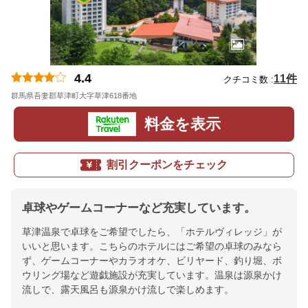
4.4
11件
クチコミ数 :
群馬県吾妻郡草津町大字草津618番地
地図
料金を表示
割引クーポンをチェック
卓球やゲームコーナーなど充実しています。
草津温泉で卓球をご希望でしたら、「ホテルヴィレッジ」が
いいと思います。こちらのホテルにはご希望の卓球のみなら
ず、ゲームコーナーやカラオオケ、ビリヤード、釣り堀、ボ
ウリング場など遊戯施設が充実しています。温泉は源泉かけ
流しで、露天風呂も源泉かけ流しで楽しめます。