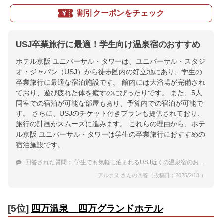
割引クーポンをチェック
USJ卒業旅行に最適！学生向け温泉宿のおすすめ
ホテル京阪 ユニバーサル・タワーは、ユニバーサル・スタジ
オ・ジャパン（USJ）から徒歩圏内の好立地にあり、学生の
卒業旅行に最適な宿泊施設です。 館内には大浴場が完備され
ており、遊び疲れた体を癒すのにぴったりです。 また、5人
同室での宿泊が可能な部屋もあり、予算内での宿泊が可能で
す。 さらに、USJのチケット付きプランも提供されており、
旅行の計画がスムーズに進みます。 これらの理由から、ホテ
ル京阪 ユニバーサル・タワーは学生の卒業旅行におすすめの
宿泊施設です。
回答された質問：
学生でも気軽に泊まれるUSJ近くの温泉宿のおすすめは？
アルナヌ さんの回答（投稿日：2025/2/13 ）
[5位]
四万温泉 四万グランドホテル