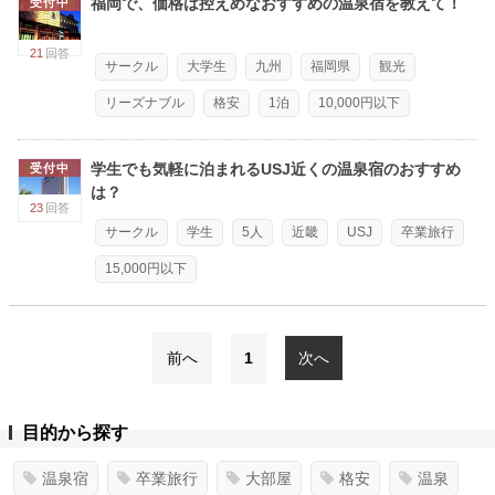
福岡で、価格は控えめなおすすめの温泉宿を教えて！
受付中
21
回答
サークル
大学生
九州
福岡県
観光
リーズナブル
格安
1泊
10,000円以下
学生でも気軽に泊まれるUSJ近くの温泉宿のおすすめ
受付中
は？
23
回答
サークル
学生
5人
近畿
USJ
卒業旅行
15,000円以下
前へ
1
次へ
目的から探す
温泉宿
卒業旅行
大部屋
格安
温泉