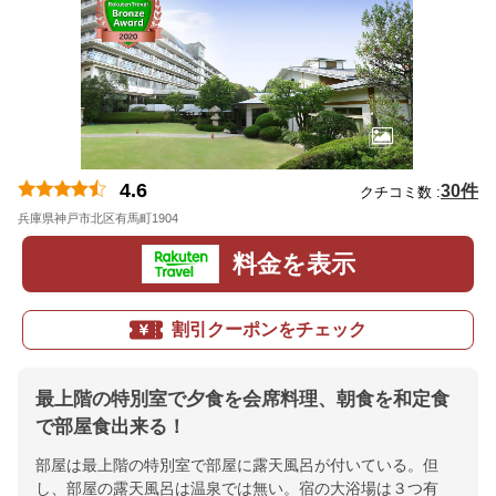
4.6
30件
クチコミ数 :
兵庫県神戸市北区有馬町1904
地図
料金を表示
割引クーポンをチェック
最上階の特別室で夕食を会席料理、朝食を和定食
で部屋食出来る！
部屋は最上階の特別室で部屋に露天風呂が付いている。但
し、部屋の露天風呂は温泉では無い。宿の大浴場は３つ有