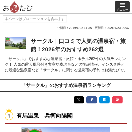
メニュー
本ページはプロモーションを含みます
公開日：2019/4/22 11:35
更新日：2026/7/23 09:47
サークル｜口コミで人気の温泉宿・旅
館！2026年のおすすめ262選
「サークル」でおすすめな温泉宿・旅館・ホテル262件の人気ランキン
グ！ 人気の露天風呂付き客室や卓球台などの施設情報、インスタ映え
に最適な温泉宿など「サークル」に関する温泉宿の予約はお湯たびで。
「サークル」のおすすめ温泉宿ランキング
有馬温泉 兵衛向陽閣