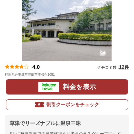
4.0
12件
クチコミ数 :
群馬県吾妻郡草津町草津464-1051
地図
料金を表示
割引クーポンをチェック
草津でリーズナブルに温泉三昧
3月に草津温泉での卒業旅行をお考えの学生グループにおす