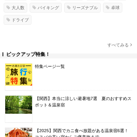
大人数
バイキング
リーズナブル
卓球
ドライブ
すべてみる
ピックアップ特集！
特集ページ一覧
【関西】本当に涼しい避暑地7選 夏のおすすめス
ポット＆温泉宿
【2025】関西でカニ食べ放題がある温泉宿6選！
コスパの高い宿からご褒美旅まで