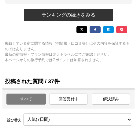
ランキングの続きをみる
掲載している宿に関する情報（宿情報・口コミ等）はその内容を保証するも
のではありません。
最新の宿情報・プラン情報は楽天トラベルにてご確認ください。
本ページからの旅行予約ではGポイントは加算されません。
投稿された質問 / 37件
すべて
回答受付中
解決済み
並び替え