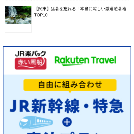
【関東】猛暑を忘れる！本当に涼しい厳選避暑地
TOP10