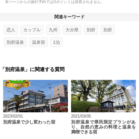
本ページからの旅行予約ではGポイントは加算されません。
関連キーワード
恋人
カップル
九州
大分県
別府
別府
別府温泉
温泉宿
1泊
「別府温泉」に関連する質問
2023/02/01
2021/03/05
別府温泉で少し変わった宿
別府温泉で県民限定プランがあ
り、自然の恵みの料理と温泉を
満喫できる宿