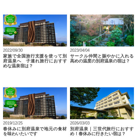
2022/09/30
2023/04/04
家族で全国旅行支援を使って別
サークル仲間と賑やかに入れる
府温泉へ 子連れ旅行におすす
高めの温度の別府温泉の宿は？
めな温泉宿は？
2019/12/25
2026/03/03
春休みに別府温泉で地元の食材
別府温泉｜三世代旅行におすす
を味わいたいです
め！春休みに行きたい宿は？