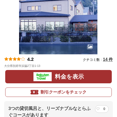
4.2
14 件
クチコミ数 :
大分県別府市浜脇2丁目1-13
地図
料金を表示
割引クーポンをチェック
3つの貸切風呂と、リーズナブルなとらふ
0
ぐコースがあります