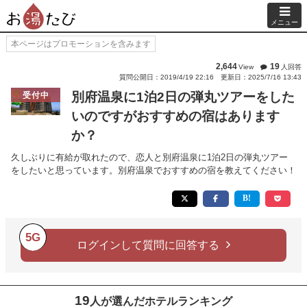
メニュー
本ページはプロモーションを含みます
2,644
19
View
人回答
質問公開日：2019/4/19 22:16
更新日：2025/7/16 13:43
別府温泉に1泊2日の弾丸ツアーをした
受付中
いのですがおすすめの宿はあります
か？
久しぶりに有給が取れたので、恋人と別府温泉に1泊2日の弾丸ツアー
をしたいと思っています。別府温泉でおすすめの宿を教えてください！
5G
ログインして質問に回答する
19
人が選んだホテルランキング