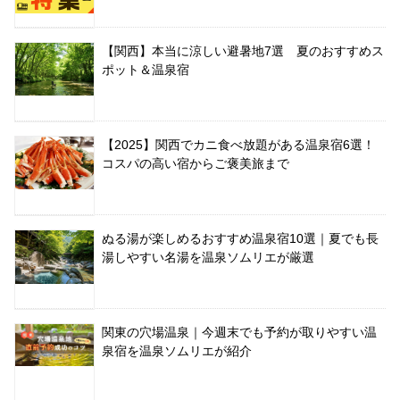
【関西】本当に涼しい避暑地7選 夏のおすすめス
ポット＆温泉宿
【2025】関西でカニ食べ放題がある温泉宿6選！
コスパの高い宿からご褒美旅まで
ぬる湯が楽しめるおすすめ温泉宿10選｜夏でも長
湯しやすい名湯を温泉ソムリエが厳選
関東の穴場温泉｜今週末でも予約が取りやすい温
泉宿を温泉ソムリエが紹介