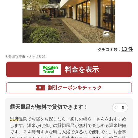
13 件
クチコミ数 :
大分県別府市上人ヶ浜5-21
地図
料金を表示
割引クーポンをチェック
露天風呂が無料で貸切できます！
0
別府
温泉でお宿をお探しなら、癒しの郷ＧＩさんをおすすめ
します。源泉かけ流しの貸切風呂が無料で楽しめる温泉旅館
です。２４時間すきな時に入浴できるので便利です。お食事