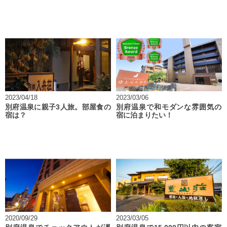
2023/04/18
2023/03/06
別府温泉に親子3人旅。部屋食の
別府温泉で和モダンな雰囲気の
宿は？
宿に泊まりたい！
2020/09/29
2023/03/05