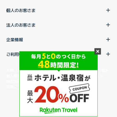
個人のお客さま
法人のお客さま
企業情報
ご利用中の方
お問い合わせ
消費税の表示
ウェブアクセシビリティの取り組み
個人情報保護ポリシー
プライバシーポータル
Cookieポリシー
特定商取引法に基づく表記
情報セキュリティ基本方針
商標について
BIGLOBEトップ