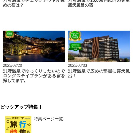
別府温泉でチェックアウトが遅
別府温泉で15,000円以内の客室
めの宿は？
露天風呂の宿
2023/02/20
2023/03/03
別府温泉でゆっくりしたいので
別府温泉で広めの部屋に露天風
ロングステイプランがある宿を
呂！
探してます。
ピックアップ特集！
特集ページ一覧