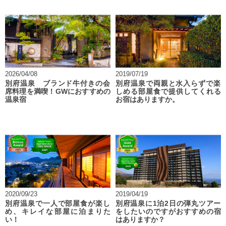
2026/04/08
2019/07/19
別府温泉 ブランド牛付きの会
別府温泉で両親と水入らずで楽
席料理を満喫！GWにおすすめの
しめる部屋食で提供してくれる
温泉宿
お宿はありますか。
2020/09/23
2019/04/19
別府温泉で一人で部屋食が楽し
別府温泉に1泊2日の弾丸ツアー
め、キレイな部屋に泊まりた
をしたいのですがおすすめの宿
い！
はありますか？