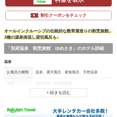
割引クーポンをチェック
オールインクルーシブの伝統的な数寄屋造りの割烹旅館。
3種の源泉掛流し貸切風呂も♪
「別府温泉 割烹旅館 ゆめさき」のホテル詳細
温泉
お風呂の種類
温泉、露天風呂、家族風呂、天然温泉
泉質
単純温泉、単純硫黄泉
効能
アトピー・湿疹、美容、リウマチ・神経病
食事場所