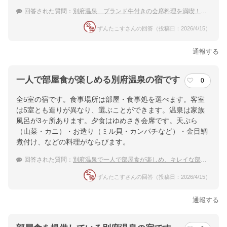
回答された質問：
別府温泉 ブランド牛付きの会席料理を満喫！GWにおすすめの温泉宿
ずんたこすさんの回答（投稿日：2026/4/15）
通報する
一人で部屋食が楽しめる別府温泉の宿です
0
全5室の宿です。食事場所は部屋・食事処を選べます。客室
は5室とも造りが異なり、選ぶことができます。温泉は家族
風呂が3ヶ所あります。夕食はゆめさき会席です。天ぷら
（山菜・カニ）・お造り（ミル貝・カンパチなど）・金目鯛
煮付け、などの料理がならびます。
回答された質問：
別府温泉で一人で部屋食が楽しめ、キレイな部屋に泊まりたい！
ずんたこすさんの回答（投稿日：2026/4/15）
通報する