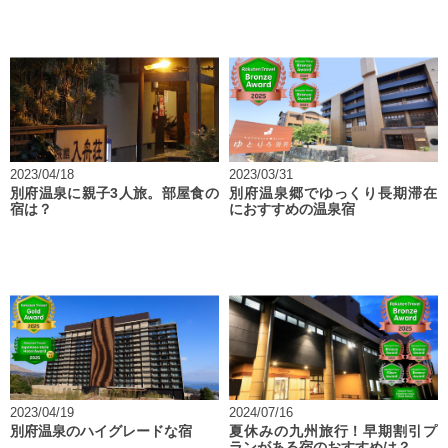
2023/04/18
2023/03/31
別府温泉に親子3人旅。部屋食の
別府温泉郷でゆっくり長期滞在
宿は？
におすすめの温泉宿
2023/04/19
2024/07/16
別府温泉のハイグレードな宿
夏休みの九州旅行！早期割引プ
ランがある宿のおすすめは？