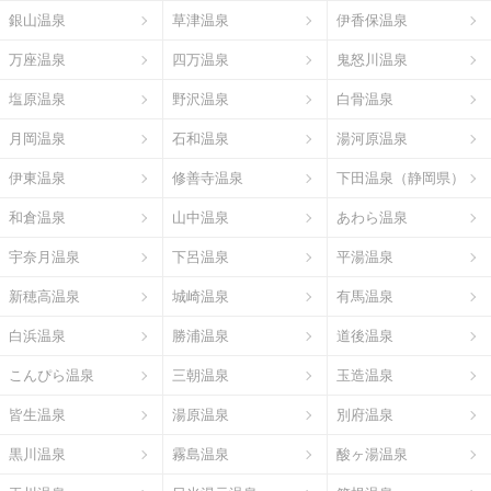
銀山温泉
草津温泉
伊香保温泉
万座温泉
四万温泉
鬼怒川温泉
塩原温泉
野沢温泉
白骨温泉
月岡温泉
石和温泉
湯河原温泉
伊東温泉
修善寺温泉
下田温泉（静岡県）
和倉温泉
山中温泉
あわら温泉
宇奈月温泉
下呂温泉
平湯温泉
新穂高温泉
城崎温泉
有馬温泉
白浜温泉
勝浦温泉
道後温泉
こんぴら温泉
三朝温泉
玉造温泉
皆生温泉
湯原温泉
別府温泉
黒川温泉
霧島温泉
酸ヶ湯温泉