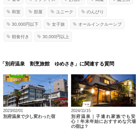
和室
部屋
ユニーク
のんびり
30,000円以下
女子旅
オールインクルーシブ
朝食付き
30,000円以上
「別府温泉 割烹旅館 ゆめさき」に関連する質問
2023/02/01
2024/11/15
別府温泉で少し変わった宿
別府温泉｜子連れ家族でも安
心！年末年始におすすめな穴場
の宿は？