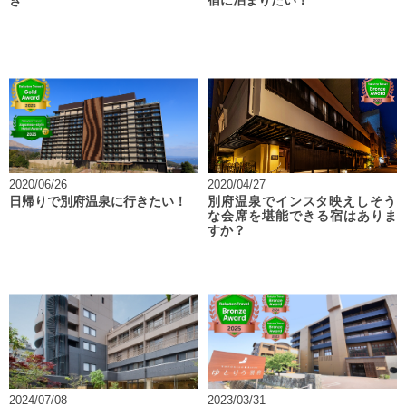
き
宿に泊まりたい！
2020/06/26
2020/04/27
日帰りで別府温泉に行きたい！
別府温泉でインスタ映えしそう
な会席を堪能できる宿はありま
すか？
2024/07/08
2023/03/31