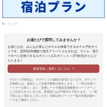
トップ
お湯たびで質問してみませんか？
お湯たびは、みんなが選んだホテルを検索できるホテル予約サイ
トです。質問/回答機能で相互アドバイスをすれば、マイル・電子
マネーに交換できるＧポイント(1Ｇポイント＝1円相当)がどんど
んたまる！
新規登録（無料）はこちら
※1Ｇ＝1円相当は、Ｇポイントの価値の目安となります。ポイント
交換時には、原則として交換手数料が発生します。（一部の交換パ
ートナーを除く）また、交換レートや最低交換数量がパートナーご
とに設定されているため、実質的には1円相当を下回ります。（一部
下回らない場合もございます）詳細は各パートナー毎の交換詳細ペ
ージをご確認ください。