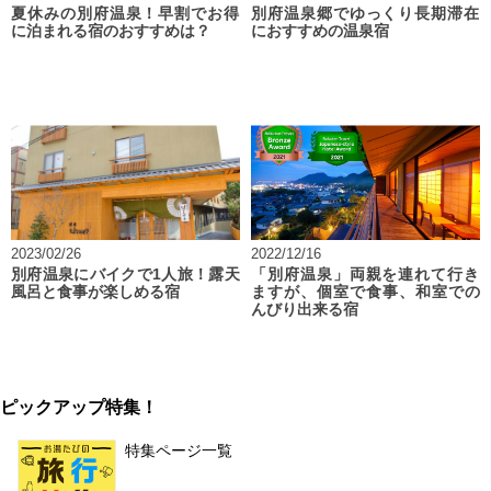
夏休みの別府温泉！早割でお得
別府温泉郷でゆっくり長期滞在
に泊まれる宿のおすすめは？
におすすめの温泉宿
2023/02/26
2022/12/16
別府温泉にバイクで1人旅！露天
「別府温泉」両親を連れて行き
風呂と食事が楽しめる宿
ますが、個室で食事、和室での
んびり出来る宿
ピックアップ特集！
特集ページ一覧