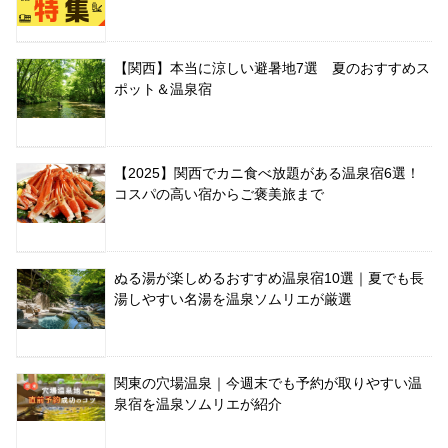
【関西】本当に涼しい避暑地7選 夏のおすすめス
ポット＆温泉宿
【2025】関西でカニ食べ放題がある温泉宿6選！
コスパの高い宿からご褒美旅まで
ぬる湯が楽しめるおすすめ温泉宿10選｜夏でも長
湯しやすい名湯を温泉ソムリエが厳選
関東の穴場温泉｜今週末でも予約が取りやすい温
泉宿を温泉ソムリエが紹介