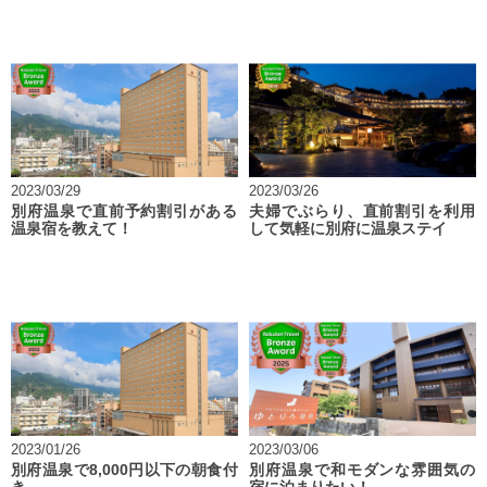
2023/03/29
2023/03/26
別府温泉で直前予約割引がある
夫婦でぶらり、直前割引を利用
温泉宿を教えて！
して気軽に別府に温泉ステイ
2023/01/26
2023/03/06
別府温泉で8,000円以下の朝食付
別府温泉で和モダンな雰囲気の