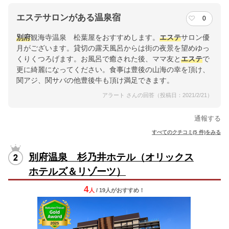
エステサロンがある温泉宿
0
別府
観海寺温泉 松葉屋をおすすめします。
エステ
サロン優
月がございます。貸切の露天風呂からは街の夜景を望めゆっ
くりくつろげます。お風呂で癒された後、ママ友と
エステ
で
更に綺麗になってください。食事は豊後の山海の幸を頂け、
関アジ、関サバの他豊後牛も頂け満足できます。
アラート さんの回答（投稿日：2021/2/21）
通報する
すべてのクチコミ(5 件)をみる
別府温泉 杉乃井ホテル（オリックス
ホテルズ＆リゾーツ）
4
人
/ 19人
が
おすすめ！