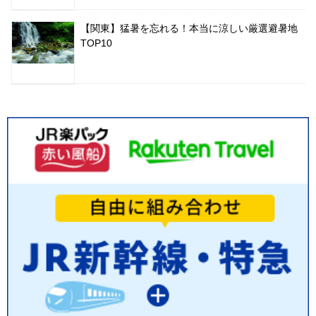
【関東】猛暑を忘れる！本当に涼しい厳選避暑地
TOP10