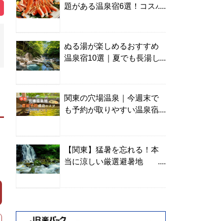
題がある温泉宿6選！コスパ
の高い宿からご褒美旅まで
ぬる湯が楽しめるおすすめ
温泉宿10選｜夏でも長湯し
やすい名湯を温泉ソムリエ
が厳選
関東の穴場温泉｜今週末で
も予約が取りやすい温泉宿
を温泉ソムリエが紹介
【関東】猛暑を忘れる！本
当に涼しい厳選避暑地
TOP10