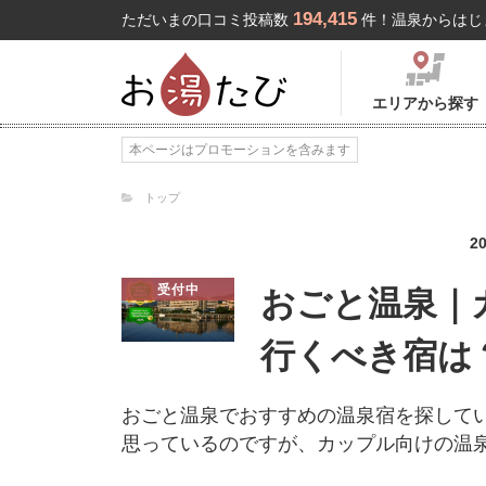
194,415
ただいまの口コミ投稿数
件！温泉からはじ
エリアから探す
本ページはプロモーションを含みます
トップ
2
受付中
おごと温泉｜
行くべき宿は
おごと温泉でおすすめの温泉宿を探して
思っているのですが、カップル向けの温