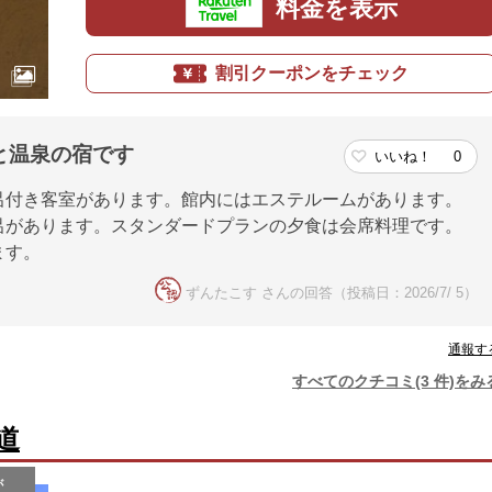
料金を表示
割引クーポンをチェック
と温泉の宿です
いいね！
0
呂付き客室があります。館内にはエステルームがあります。
呂があります。スタンダードプランの夕食は会席料理です。
ます。
ずんたこす さんの回答（投稿日：2026/7/ 5）
通報す
すべてのクチコミ(3 件)をみ
道
が