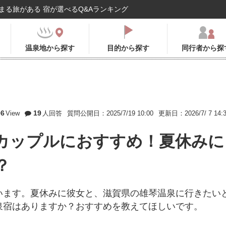
まる旅がある 宿が選べるQ&Aランキング
温泉地から探す
目的から探す
同行者から探
06
19
View
人回答
質問公開日：2025/7/19 10:00
更新日：2026/7/ 7 14:
カップルにおすすめ！夏休みに
？
います。夏休みに彼女と、滋賀県の雄琴温泉に行きたい
泉宿はありますか？おすすめを教えてほしいです。