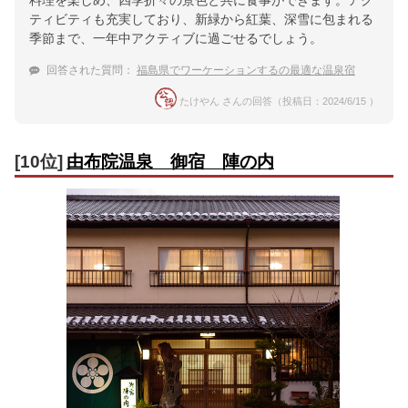
ティビティも充実しており、新緑から紅葉、深雪に包まれる
季節まで、一年中アクティブに過ごせるでしょう。
回答された質問：
福島県でワーケーションするの最適な温泉宿
たけやん さんの回答（投稿日：2024/6/15 ）
[10位]
由布院温泉 御宿 陣の内