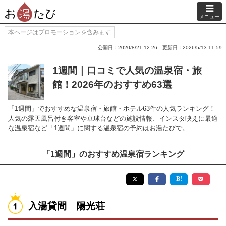
メニュー
本ページはプロモーションを含みます
公開日：2020/8/21 12:26
更新日：2026/5/13 11:59
1週間｜口コミで人気の温泉宿・旅
館！2026年のおすすめ63選
「1週間」でおすすめな温泉宿・旅館・ホテル63件の人気ランキング！
人気の露天風呂付き客室や卓球台などの施設情報、インスタ映えに最適
な温泉宿など「1週間」に関する温泉宿の予約はお湯たびで。
「1週間」のおすすめ温泉宿ランキング
入湯貸間 陽光荘