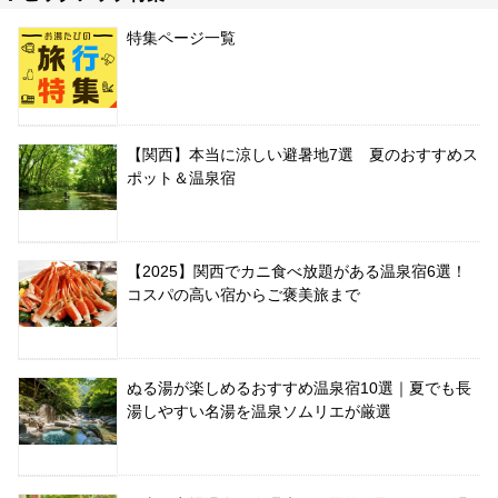
特集ページ一覧
【関西】本当に涼しい避暑地7選 夏のおすすめス
ポット＆温泉宿
【2025】関西でカニ食べ放題がある温泉宿6選！
コスパの高い宿からご褒美旅まで
ぬる湯が楽しめるおすすめ温泉宿10選｜夏でも長
湯しやすい名湯を温泉ソムリエが厳選