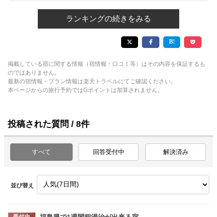
ランキングの続きをみる
掲載している宿に関する情報（宿情報・口コミ等）はその内容を保証するも
のではありません。
最新の宿情報・プラン情報は楽天トラベルにてご確認ください。
本ページからの旅行予約ではGポイントは加算されません。
投稿された質問 / 8件
すべて
回答受付中
解決済み
並び替え
福島県で1週間程湯治が出来る宿
受付中