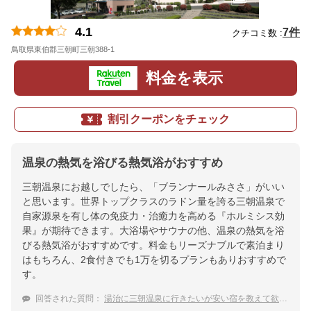
4.1
7件
クチコミ数 :
鳥取県東伯郡三朝町三朝388-1
地図
料金を表示
割引クーポンをチェック
温泉の熱気を浴びる熱気浴がおすすめ
三朝温泉にお越しでしたら、「ブランナールみささ」がいい
と思います。世界トップクラスのラドン量を誇る三朝温泉で
自家源泉を有し体の免疫力・治癒力を高める『ホルミシス効
果』が期待できます。大浴場やサウナの他、温泉の熱気を浴
びる熱気浴がおすすめです。料金もリーズナブルで素泊まり
はもちろん、2食付きでも1万を切るプランもありおすすめで
す。
回答された質問：
湯治に三朝温泉に行きたいが安い宿を教えて欲しい