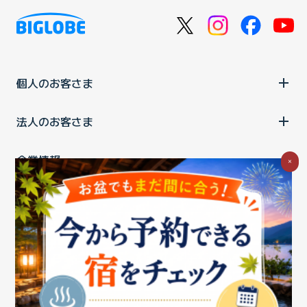
個人のお客さま
法人のお客さま
企業情報
×
ご利用中の方
お問い合わせ
消費税の表示
ウェブアクセシビリティの取り組み
個人情報保護ポリシー
プライバシーポータル
Cookieポリシー
特定商取引法に基づく表記
情報セキュリティ基本方針
商標について
BIGLOBEトップ