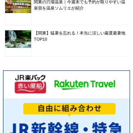
関東の穴場温泉｜今週末でも予約が取りやすい温
泉宿を温泉ソムリエが紹介
【関東】猛暑を忘れる！本当に涼しい厳選避暑地
TOP10