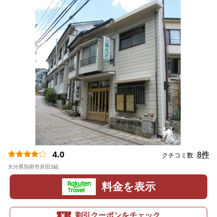
4.0
8件
クチコミ数 :
大分県別府市井田3組
地図
料金を表示
割引クーポンをチェック