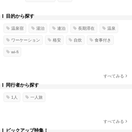
目的から探す
温泉宿
湯治
連泊
長期滞在
温泉
ワーケーション
格安
自炊
食事付き
wi-fi
すべてみる
同行者から探す
1人
一人旅
すべてみる
ピックアップ特集！