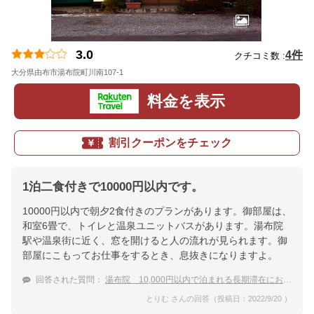
3.0
4件
クチコミ数 :
大分県由布市湯布院町川南107-1
地図
料金を表示
割引クーポンをチェック
1泊二食付きで10000円以内です。
10000円以内で朝夕2食付きのプランがあります。御部屋は、
和室6畳で、トイレと温泉ユニットバスがあります。湯布院
駅や温泉街に近く、窓を開けると人の流れが見られます。御
部屋にこもってお仕事をするとき、息抜きになりますよ。
回答された質問：
湯布院 10,000円以内で泊まれる長期滞在におすすめな格安な温泉宿は？
とりむ さんの回答（投稿日：2022/9/20 ）