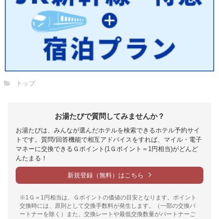
トップ
お湯たびで質問してみませんか？
お湯たびは、みんなが選んだホテルを検索できるホテル予約サイ
トです。質問/回答機能で相互アドバイスをすれば、マイル・電子
マネーに交換できるＧポイント(1Ｇポイント＝1円相当)がどんど
んたまる！
新規登録（無料）はこちら
※1Ｇ＝1円相当は、Ｇポイントの価値の目安となります。ポイント
交換時には、原則として交換手数料が発生します。（一部の交換パ
ートナーを除く）また、交換レートや最低交換数量がパートナーご