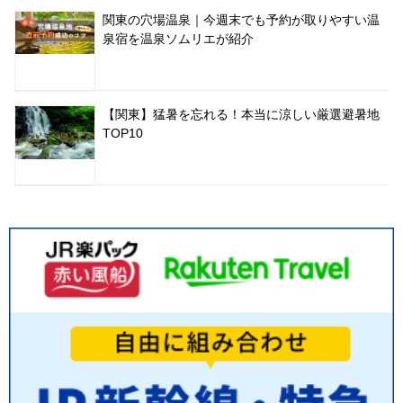
関東の穴場温泉｜今週末でも予約が取りやすい温
泉宿を温泉ソムリエが紹介
【関東】猛暑を忘れる！本当に涼しい厳選避暑地
TOP10