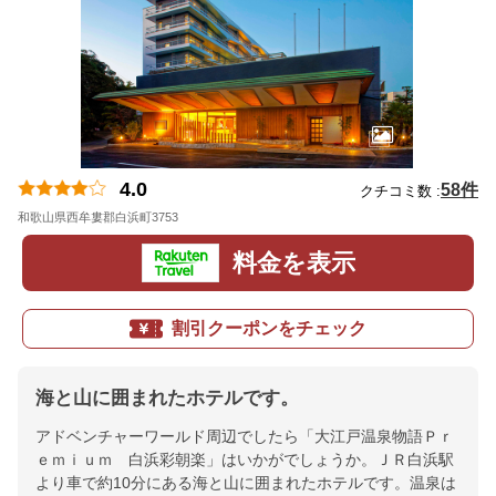
4.0
58件
クチコミ数 :
和歌山県西牟婁郡白浜町3753
地図
料金を表示
割引クーポンをチェック
海と山に囲まれたホテルです。
アドベンチャーワールド周辺でしたら「大江戸温泉物語Ｐｒ
ｅｍｉｕｍ 白浜彩朝楽」はいかがでしょうか。ＪＲ白浜駅
より車で約10分にある海と山に囲まれたホテルです。温泉は