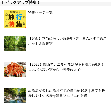
ピックアップ特集！
特集ページ一覧
【関西】本当に涼しい避暑地7選 夏のおすすめス
ポット＆温泉宿
【2025】関西でカニ食べ放題がある温泉宿6選！
コスパの高い宿からご褒美旅まで
ぬる湯が楽しめるおすすめ温泉宿10選｜夏でも長
湯しやすい名湯を温泉ソムリエが厳選