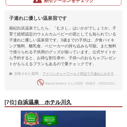
割引クーポンをチェック
子連れに優しい温泉宿です
南紀白浜温泉でしたら、「むさし」はいかがでしょうか。子
育て総研認定のウェルカムベビーの宿としても知られている
子連れに優しい温泉宿です。3歳までの子供は、夕食バイキ
ング無料、離乳食、ベビーカーの持ち込みも可能。また無料
で借りられる子供用のグッズが揃っています。公式サイトか
ら予約すると、お得な割引券や、子供へのおもちゃプレゼン
トがもらえるプランもあるので要チェックです。
回答された質問：
アドベンチャーワールド周辺で子連れにおすすめの温泉宿
Natural Science さんの回答（投稿日：2020/12/15 ）
[7位]
白浜温泉 ホテル川久