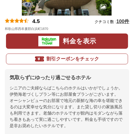
4.5
100件
クチコミ数 :
和歌山県西牟婁郡白浜町1870
地図
料金を表示
割引クーポンをチェック
気取らずにゆったり過ごせるホテル
シニアのご夫婦ならばこちらのホテルはいかがでしょうか。
伊勢海老づくしプラン等にお部屋食プランがございます。
オーシャンビューのお部屋で地元の新鮮な海の幸を堪能でき
るのは大変幸せな気分になります。また貸し切りの家族風呂
も利用できます。老舗のホテルですが館内はモダンながら落
ち着きもあって実に過ごしやすいです。料金も手頃ですので
是非お奨めしたいホテルです。