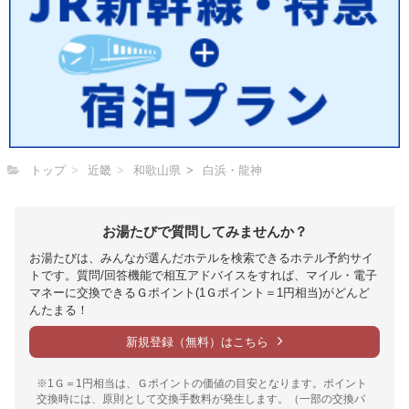
トップ
近畿
和歌山県
白浜・龍神
お湯たびで質問してみませんか？
お湯たびは、みんなが選んだホテルを検索できるホテル予約サイ
トです。質問/回答機能で相互アドバイスをすれば、マイル・電子
マネーに交換できるＧポイント(1Ｇポイント＝1円相当)がどんど
んたまる！
新規登録（無料）はこちら
※1Ｇ＝1円相当は、Ｇポイントの価値の目安となります。ポイント
交換時には、原則として交換手数料が発生します。（一部の交換パ