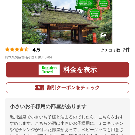
4.5
7件
クチコミ数 :
熊本県阿蘇郡南小国町黒川6704
地図
料金を表示
割引クーポンをチェック
小さいお子様用の部屋があります
黒川温泉で小さいお子様と泊まるのでしたら、こちらをおす
すめします。こちらの宿は小さいお子様用に、ミニキッチン
や電子レンジが付いた部屋があって、ベビーグッズも用意さ