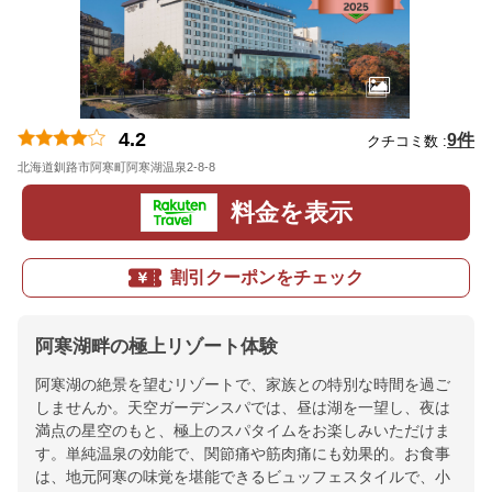
4.2
9件
クチコミ数 :
北海道釧路市阿寒町阿寒湖温泉2-8-8
地図
料金を表示
割引クーポンをチェック
阿寒湖畔の極上リゾート体験
阿寒湖の絶景を望むリゾートで、家族との特別な時間を過ご
しませんか。天空ガーデンスパでは、昼は湖を一望し、夜は
満点の星空のもと、極上のスパタイムをお楽しみいただけま
す。単純温泉の効能で、関節痛や筋肉痛にも効果的。お食事
は、地元阿寒の味覚を堪能できるビュッフェスタイルで、小