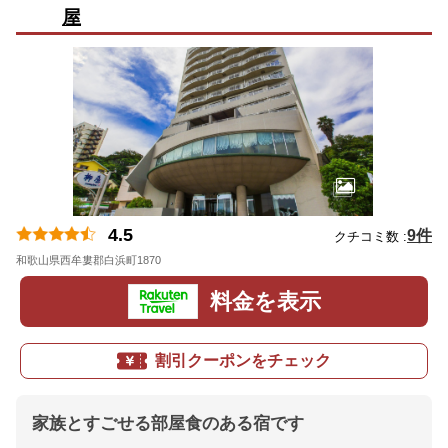
屋
4.5
9件
クチコミ数 :
和歌山県西牟婁郡白浜町1870
地図
料金を表示
割引クーポンをチェック
家族とすごせる部屋食のある宿です