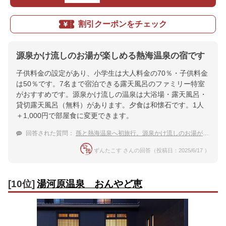
割引クーポンをチェック
源泉かけ流しのお湯が楽しめる熱海温泉の宿です
子供料金の設定があり、小学生は大人料金の70％・子供料金
は50％です。7名まで宿泊できる露天風呂のファミリー特室
がおすすめです。源泉かけ流しの温泉は大浴場・露天風呂・
貸切露天風呂（無料）があります。夕食は和懐石です。1人
＋1,000円で部屋食に変更できます。
回答された質問：
孫と熱海温泉へ初旅行。源泉かけ流しのお湯が楽しめる温泉宿を教えて
ずんたこす さんの回答（投稿日：2025/6/17 ）
[10位]
湯河原温泉 おんやど恵