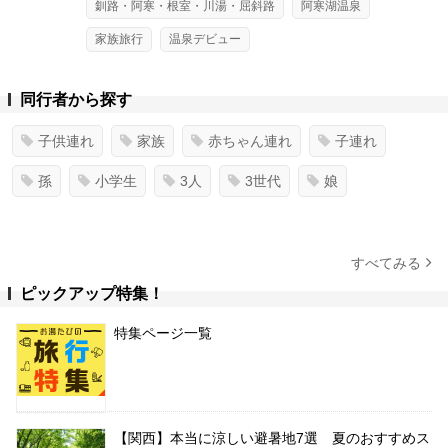
釧路・阿寒・根室・川湯・屈斜路
阿寒湖温泉
家族旅行
温泉デビュー
同行者から探す
子供連れ
家族
赤ちゃん連れ
子連れ
孫
小学生
3人
3世代
娘
すべてみる
ピックアップ特集！
特集ページ一覧
【関西】本当に涼しい避暑地7選 夏のおすすめス