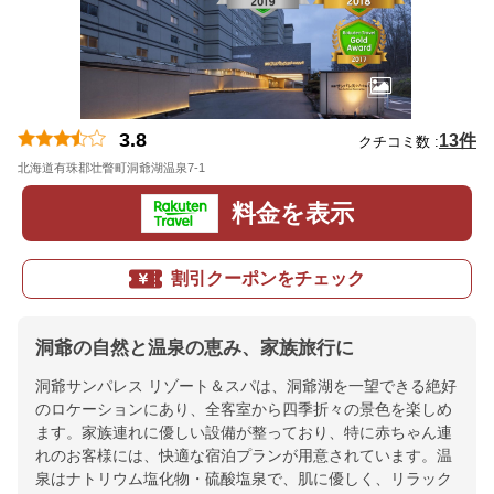
3.8
13件
クチコミ数 :
北海道有珠郡壮瞥町洞爺湖温泉7-1
地図
料金を表示
割引クーポンをチェック
洞爺の自然と温泉の恵み、家族旅行に
洞爺サンパレス リゾート＆スパは、洞爺湖を一望できる絶好
のロケーションにあり、全客室から四季折々の景色を楽しめ
ます。家族連れに優しい設備が整っており、特に赤ちゃん連
れのお客様には、快適な宿泊プランが用意されています。温
泉はナトリウム塩化物・硫酸塩泉で、肌に優しく、リラック