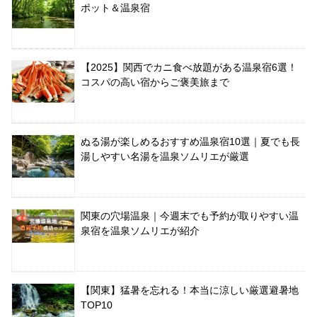
ポット＆温泉宿
【2025】関西でカニ食べ放題がある温泉宿6選！
コスパの高い宿からご褒美旅まで
ぬる湯が楽しめるおすすめ温泉宿10選｜夏でも長
湯しやすい名湯を温泉ソムリエが厳選
関東の穴場温泉｜今週末でも予約が取りやすい温
泉宿を温泉ソムリエが紹介
【関東】猛暑を忘れる！本当に涼しい厳選避暑地
TOP10