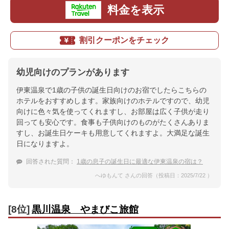
料金を表示
割引クーポンをチェック
幼児向けのプランがあります
伊東温泉で1歳の子供の誕生日向けのお宿でしたらこちらの
ホテルをおすすめします。家族向けのホテルですので、幼児
向けに色々気を使ってくれますし、お部屋は広く子供が走り
回っても安心です。食事も子供向けのものがたくさんありま
すし、お誕生日ケーキも用意してくれますよ。大満足な誕生
日になりますよ。
回答された質問：
1歳の息子の誕生日に最適な伊東温泉の宿は？
へゆもんて さんの回答（投稿日：2025/7/22 ）
[8位]
黒川温泉 やまびこ旅館