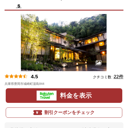
ｓ
4.5
22件
クチコミ数 :
兵庫県豊岡市城崎町湯島844
地図
料金を表示
割引クーポンをチェック