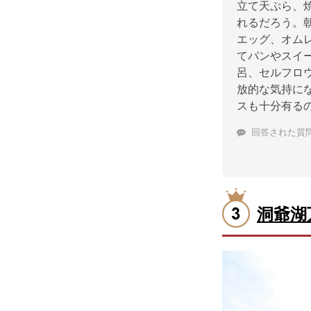
立て天ぷら、
れるだろう。
エッグ、オム
てパンやスイ
呂、セルフロ
放的な気持に
スも十分有る
回答された質
洞爺湖