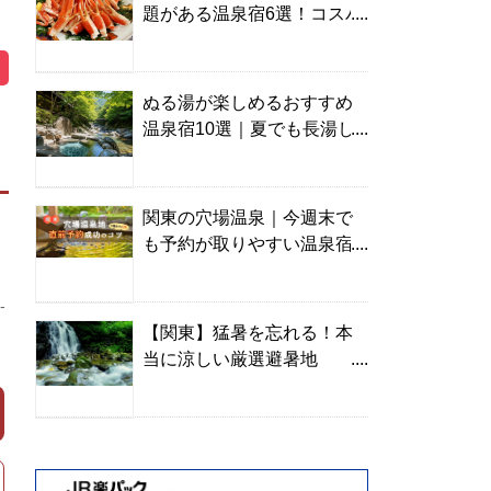
題がある温泉宿6選！コスパ
の高い宿からご褒美旅まで
ぬる湯が楽しめるおすすめ
温泉宿10選｜夏でも長湯し
やすい名湯を温泉ソムリエ
が厳選
関東の穴場温泉｜今週末で
も予約が取りやすい温泉宿
を温泉ソムリエが紹介
-
【関東】猛暑を忘れる！本
当に涼しい厳選避暑地
TOP10