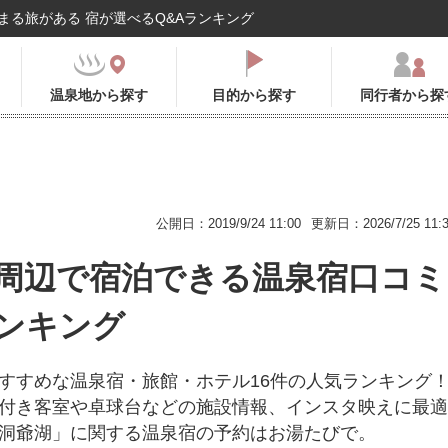
まる旅がある 宿が選べるQ&Aランキング
温泉地から探す
目的から探す
同行者から探
公開日：2019/9/24 11:00
更新日：2026/7/25 11:
周辺で宿泊できる温泉宿口コミ
ンキング
すすめな温泉宿・旅館・ホテル16件の人気ランキング
付き客室や卓球台などの施設情報、インスタ映えに最適
洞爺湖」に関する温泉宿の予約はお湯たびで。