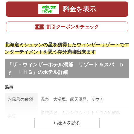
料金を表示
割引クーポンをチェック
北海道ミシュランの星を獲得したウィンザーリゾートでエ
ンターテイメントを思う存分満喫出来ます
「ザ・ウィンザーホテル洞爺 リゾート＆スパ ｂ
ｙ ＩＨＧ」のホテル詳細
温泉
お風呂の種類
温泉、大浴場、露天風呂、サウナ
単純温泉、カルシウム・ナトリウム硫酸塩
泉質
泉、鉄泉
効能
神経痛、冷え性、疲労回復