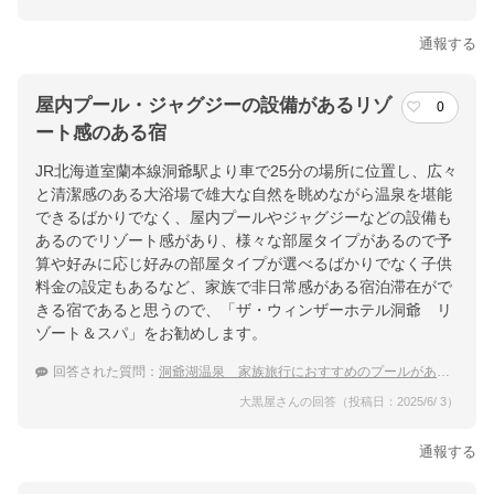
通報する
屋内プール・ジャグジーの設備があるリゾ
0
ート感のある宿
JR北海道室蘭本線洞爺駅より車で25分の場所に位置し、広々
と清潔感のある大浴場で雄大な自然を眺めながら温泉を堪能
できるばかりでなく、屋内プールやジャグジーなどの設備も
あるのでリゾート感があり、様々な部屋タイプがあるので予
算や好みに応じ好みの部屋タイプが選べるばかりでなく子供
料金の設定もあるなど、家族で非日常感がある宿泊滞在がで
きる宿であると思うので、「ザ・ウィンザーホテル洞爺 リ
ゾート＆スパ」をお勧めします。
回答された質問：
洞爺湖温泉 家族旅行におすすめのプールがあるホテル
大黒屋さんの回答（投稿日：2025/6/ 3）
通報する