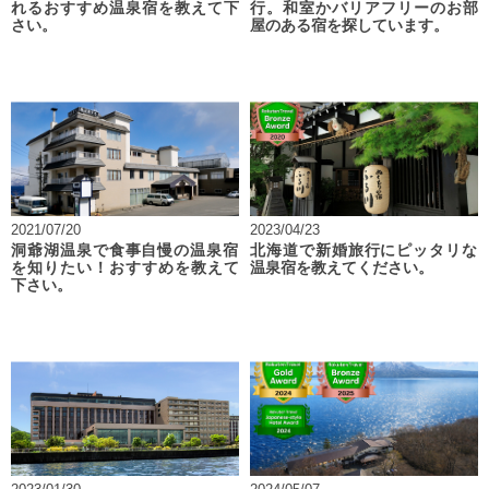
れるおすすめ温泉宿を教えて下
行。和室かバリアフリーのお部
さい。
屋のある宿を探しています。
2021/07/20
2023/04/23
洞爺湖温泉で食事自慢の温泉宿
北海道で新婚旅行にピッタリな
を知りたい！おすすめを教えて
温泉宿を教えてください。
下さい。