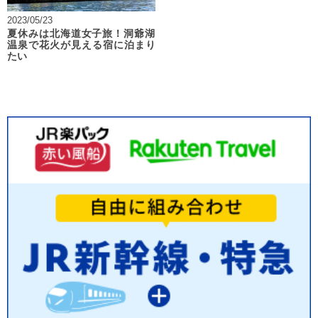
2023/05/23
夏休みは北海道女子旅！洞爺湖
温泉で花火が見える宿に泊まり
たい