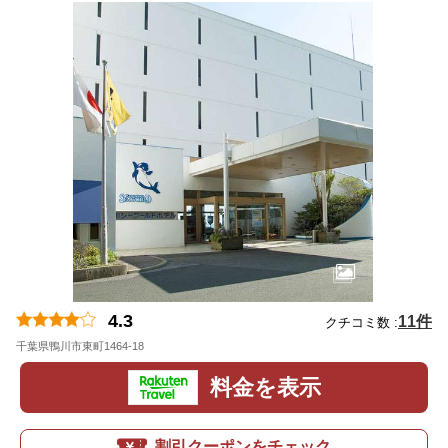
4.3
11件
クチコミ数 :
千葉県鴨川市東町1464-18
地図
料金を表示
割引クーポンをチェック