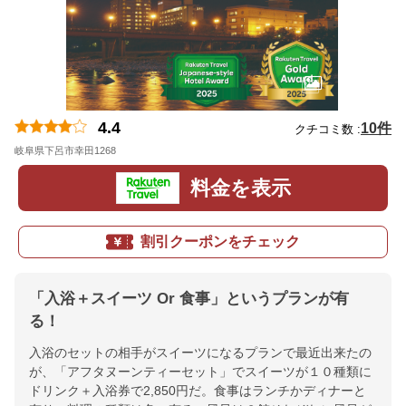
4.4
10件
クチコミ数 :
岐阜県下呂市幸田1268
地図
料金を表示
割引クーポンをチェック
「入浴＋スイーツ Or 食事」というプランが有
る！
入浴のセットの相手がスイーツになるプランで最近出来たの
が、「アフタヌーンティーセット」でスイーツが１０種類に
ドリンク＋入浴券で2,850円だ。食事はランチかディナーと