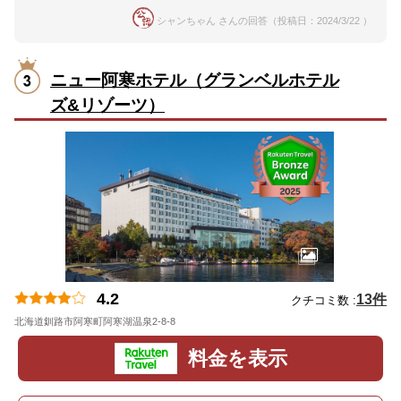
シャンちゃん さんの回答（投稿日：2024/3/22 ）
ニュー阿寒ホテル（グランベルホテル
ズ&リゾーツ）
4.2
13件
クチコミ数 :
北海道釧路市阿寒町阿寒湖温泉2-8-8
地図
料金を表示