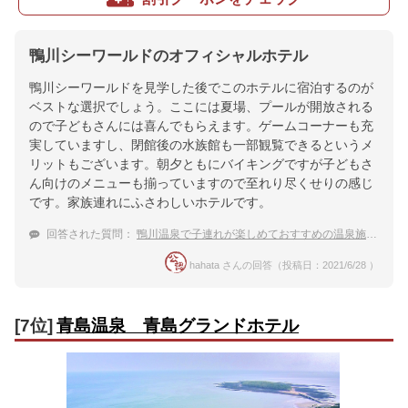
鴨川シーワールドのオフィシャルホテル
鴨川シーワールドを見学した後でこのホテルに宿泊するのが
ベストな選択でしょう。ここには夏場、プールが開放される
ので子どもさんには喜んでもらえます。ゲームコーナーも充
実していますし、閉館後の水族館も一部観覧できるというメ
リットもございます。朝夕ともにバイキングですが子どもさ
ん向けのメニューも揃っていますので至れり尽くせりの感じ
です。家族連れにふさわしいホテルです。
回答された質問：
鴨川温泉で子連れが楽しめておすすめの温泉施設を教えて！
hahata さんの回答（投稿日：2021/6/28 ）
[7位]
青島温泉 青島グランドホテル