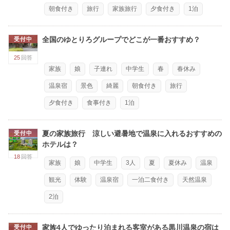
朝食付き
旅行
家族旅行
夕食付き
1泊
全国のゆとりろグループでどこが一番おすすめ？
受付中
25
回答
家族
娘
子連れ
中学生
春
春休み
温泉宿
景色
綺麗
朝食付き
旅行
夕食付き
食事付き
1泊
夏の家族旅行 涼しい避暑地で温泉に入れるおすすめの
受付中
ホテルは？
18
回答
家族
娘
中学生
3人
夏
夏休み
温泉
観光
体験
温泉宿
一泊二食付き
天然温泉
2泊
家族4人でゆったり泊まれる客室がある黒川温泉の宿は
受付中