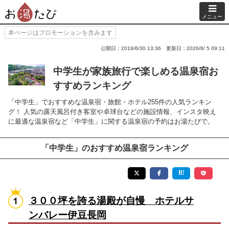
メニュー
本ページはプロモーションを含みます
公開日：2019/6/30 13:36
更新日：2026/8/ 5 09:11
中学生が家族旅行で楽しめる温泉宿お
すすめランキング
「中学生」でおすすめな温泉宿・旅館・ホテル255件の人気ランキン
グ！ 人気の露天風呂付き客室や卓球台などの施設情報、インスタ映え
に最適な温泉宿など「中学生」に関する温泉宿の予約はお湯たびで。
「中学生」のおすすめ温泉宿ランキング
３００坪を誇る湯殿が自慢 ホテルサ
ンバレー伊豆長岡