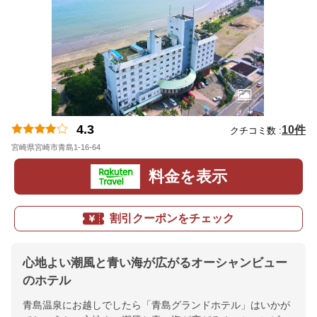
4.3
10件
クチコミ数 :
宮崎県宮崎市青島1-16-64
地図
料金を表示
割引クーポンをチェック
心地よい潮風と青い海が広がるオーシャンビュー
のホテル
青島温泉にお越しでしたら「青島グランドホテル」はいかが