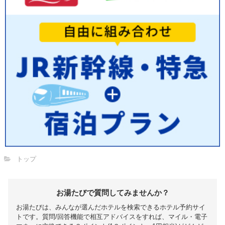
トップ
お湯たびで質問してみませんか？
お湯たびは、みんなが選んだホテルを検索できるホテル予約サイ
トです。質問/回答機能で相互アドバイスをすれば、マイル・電子