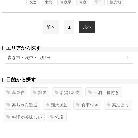
友達
東北
青森県
青森
平日
観光地
前へ
1
次へ
エリアから探す
青森市・浅虫・八甲田
目的から探す
温泉宿
温泉
名湯100選
一泊二食付き
赤ちゃん歓迎
露天風呂
食事付き
素泊まり
料理が美味しい
穴場