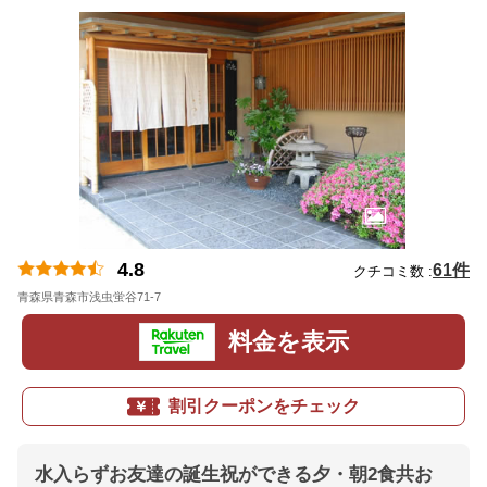
4.8
61件
クチコミ数 :
青森県青森市浅虫蛍谷71-7
地図
料金を表示
割引クーポンをチェック
水入らずお友達の誕生祝ができる夕・朝2食共お