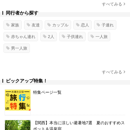
すべてみる
同行者から探す
家族
友達
カップル
恋人
子連れ
赤ちゃん連れ
2人
子供連れ
一人旅
男一人旅
すべてみる
ピックアップ特集！
特集ページ一覧
【関西】本当に涼しい避暑地7選 夏のおすすめス
ポット＆温泉宿