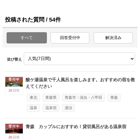
投稿された質問 / 54件
すべて
回答受付中
解決済み
並び替え
酸ケ湯温泉で千人風呂を楽しみます。おすすめの宿を教
受付中
えてください
16
回答
東北
青森県
青森市・浅虫・八甲田
青森
温泉
温泉宿
湯治
青森 カップルにおすすめ！貸切風呂がある温泉宿
受付中
26
回答