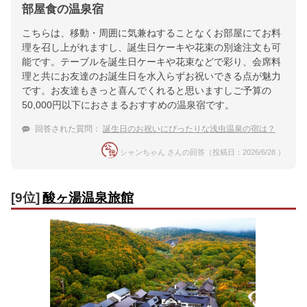
部屋食の温泉宿
こちらは、移動・周囲に気兼ねすることなくお部屋にてお料
理を召し上がれますし、誕生日ケーキや花束の別途注文も可
能です。テーブルを誕生日ケーキや花束などで彩り、会席料
理と共にお友達のお誕生日を水入らずお祝いできる点が魅力
です。お友達もきっと喜んでくれると思いますしご予算の
50,000円以下におさまるおすすめの温泉宿です。
回答された質問：
誕生日のお祝いにぴったりな浅虫温泉の宿は？
シャンちゃん さんの回答（投稿日：2026/6/28 ）
[9位]
酸ヶ湯温泉旅館