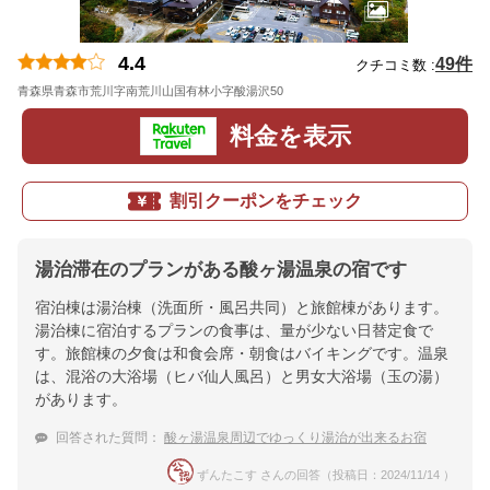
4.4
49件
クチコミ数 :
青森県青森市荒川字南荒川山国有林小字酸湯沢50
地図
料金を表示
割引クーポンをチェック
湯治滞在のプランがある酸ヶ湯温泉の宿です
宿泊棟は湯治棟（洗面所・風呂共同）と旅館棟があります。
湯治棟に宿泊するプランの食事は、量が少ない日替定食で
す。旅館棟の夕食は和食会席・朝食はバイキングです。温泉
は、混浴の大浴場（ヒバ仙人風呂）と男女大浴場（玉の湯）
があります。
回答された質問：
酸ヶ湯温泉周辺でゆっくり湯治が出来るお宿
ずんたこす さんの回答（投稿日：2024/11/14 ）