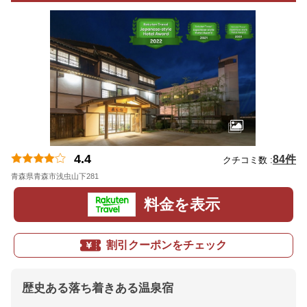
4.4
84件
クチコミ数 :
青森県青森市浅虫山下281
地図
料金を表示
割引クーポンをチェック
歴史ある落ち着きある温泉宿