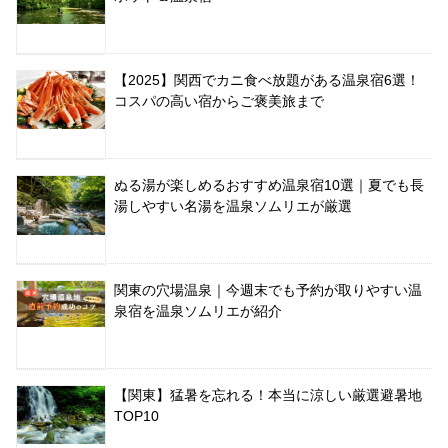
【2025】関西でカニ食べ放題がある温泉宿6選！
コスパの高い宿からご褒美旅まで
ぬる湯が楽しめるおすすめ温泉宿10選｜夏でも長
湯しやすい名湯を温泉ソムリエが厳選
関東の穴場温泉｜今週末でも予約が取りやすい温
泉宿を温泉ソムリエが紹介
【関東】猛暑を忘れる！本当に涼しい厳選避暑地
TOP10