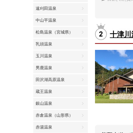
遠刈田温泉
中山平温泉
松島温泉（宮城県）
十津川
乳頭温泉
玉川温泉
男鹿温泉
田沢湖高原温泉
蔵王温泉
銀山温泉
赤倉温泉（山形県）
赤湯温泉