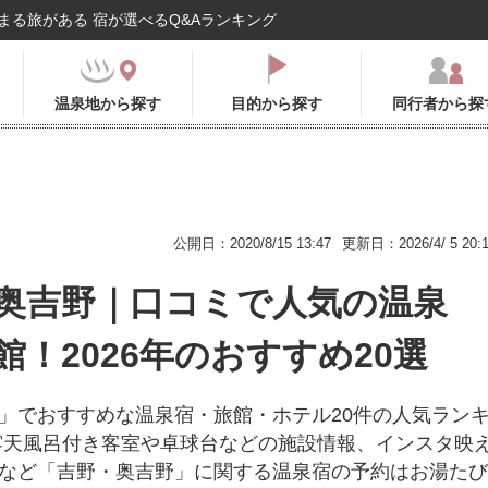
まる旅がある 宿が選べるQ&Aランキング
温泉地から探す
目的から探す
同行者から探
公開日：2020/8/15 13:47
更新日：2026/4/ 5 20:
奥吉野｜口コミで人気の温泉
館！2026年のおすすめ20選
」でおすすめな温泉宿・旅館・ホテル20件の人気ラン
露天風呂付き客室や卓球台などの施設情報、インスタ映
など「吉野・奥吉野」に関する温泉宿の予約はお湯たび