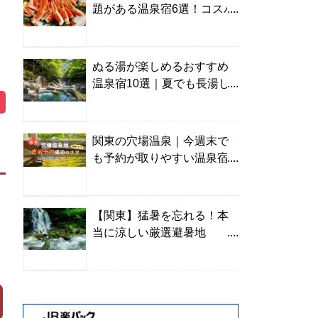
題がある温泉宿6選！コスパ
の高い宿からご褒美旅まで
ぬる湯が楽しめるおすすめ
温泉宿10選｜夏でも長湯し
やすい名湯を温泉ソムリエ
が厳選
関東の穴場温泉｜今週末で
も予約が取りやすい温泉宿
を温泉ソムリエが紹介
【関東】猛暑を忘れる！本
当に涼しい厳選避暑地
TOP10