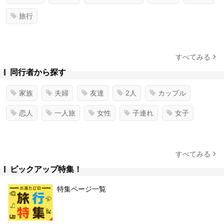
旅行
すべてみる
同行者から探す
家族
夫婦
友達
2人
カップル
恋人
一人旅
女性
子連れ
女子
すべてみる
ピックアップ特集！
特集ページ一覧