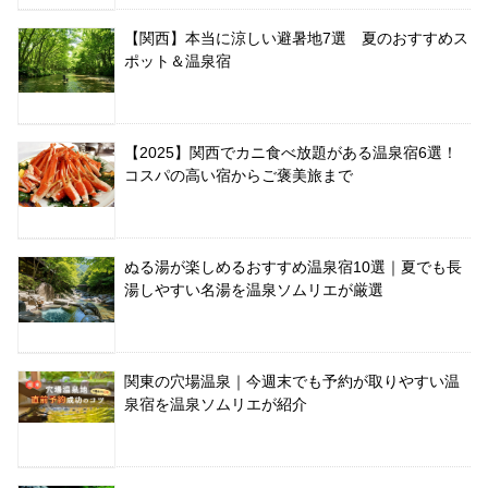
【関西】本当に涼しい避暑地7選 夏のおすすめス
ポット＆温泉宿
【2025】関西でカニ食べ放題がある温泉宿6選！
コスパの高い宿からご褒美旅まで
ぬる湯が楽しめるおすすめ温泉宿10選｜夏でも長
湯しやすい名湯を温泉ソムリエが厳選
関東の穴場温泉｜今週末でも予約が取りやすい温
泉宿を温泉ソムリエが紹介