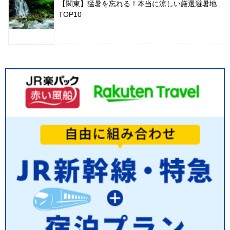
【関東】猛暑を忘れる！本当に涼しい厳選避暑地
TOP10