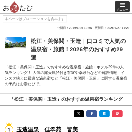
メニュー
本ページはプロモーションを含みます
公開日：2019/4/26 13:56
更新日：2026/7/27 11:29
松江・美保関・玉造｜口コミで人気の
温泉宿・旅館！2026年のおすすめ29
選
「松江・美保関・玉造」でおすすめな温泉宿・旅館・ホテル29件の人
気ランキング！ 人気の露天風呂付き客室や卓球台などの施設情報、イ
ンスタ映えに最適な温泉宿など「松江・美保関・玉造」に関する温泉宿
の予約はお湯たびで。
「松江・美保関・玉造」のおすすめ温泉宿ランキング
玉造温泉 佳翠苑 皆美