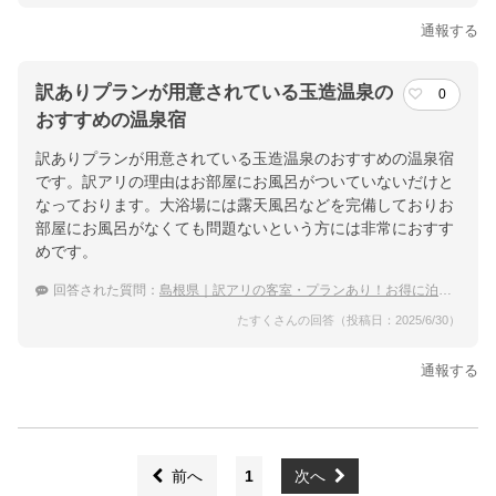
通報する
訳ありプランが用意されている玉造温泉の
0
おすすめの温泉宿
訳ありプランが用意されている玉造温泉のおすすめの温泉宿
です。訳アリの理由はお部屋にお風呂がついていないだけと
なっております。大浴場には露天風呂などを完備しておりお
部屋にお風呂がなくても問題ないという方には非常におすす
めです。
回答された質問：
島根県｜訳アリの客室・プランあり！お得に泊まれる宿のおすすめは？
たすくさんの回答（投稿日：2025/6/30）
通報する
前へ
1
次へ