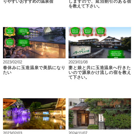
りやすいおすすめの温泉宿
しますので、延泊割引のある宿
を教えて下さい。
2023/02/02
2023/01/08
春休みに玉造温泉で美肌になり
妻と娘と共に玉造温泉へ行きた
たい
いので源泉かけ流しの宿を教え
て下さい。
2023/02/03
2024/11/07