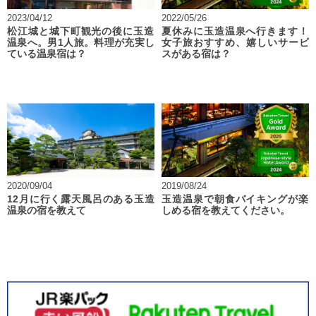
2023/04/12
2022/05/26
松江城と城下町観光の後に玉造
夏休みに玉造温泉へ行きます！
温泉へ。男1人旅。料理が充実し
女子旅おすすめ、嬉しいサービ
ている温泉宿は？
スがある宿は？
2020/09/04
2019/08/24
12月に行く露天風呂のある玉造
玉造温泉で朝食バイキングが楽
温泉の宿を教えて
しめる宿を教えてください。