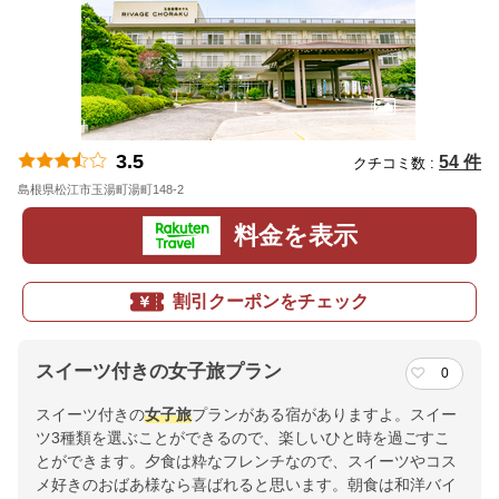
3.5
54 件
クチコミ数 :
島根県松江市玉湯町湯町148-2
地図
料金を表示
割引クーポンをチェック
スイーツ付きの女子旅プラン
0
スイーツ付きの
女子旅
プランがある宿がありますよ。スイー
ツ3種類を選ぶことができるので、楽しいひと時を過ごすこ
とができます。夕食は粋なフレンチなので、スイーツやコス
メ好きのおばあ様なら喜ばれると思います。朝食は和洋バイ