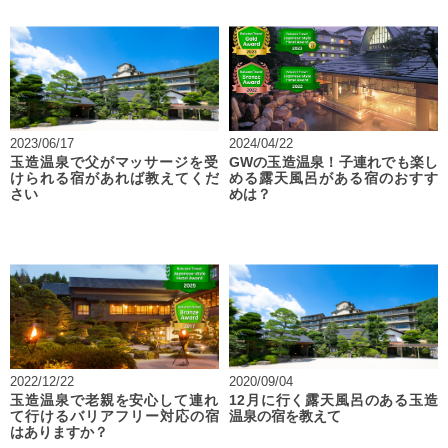
2023/06/17
2024/04/22
玉造温泉で父がマッサージを受
GWの玉造温泉！子連れでも楽し
けられる宿があれば教えてくだ
める露天風呂がある宿のおすす
さい
めは？
2022/12/22
2020/09/04
玉造温泉で老親を安心して連れ
12月に行く露天風呂のある玉造
て行けるバリアフリー対応の宿
温泉の宿を教えて
はありますか？