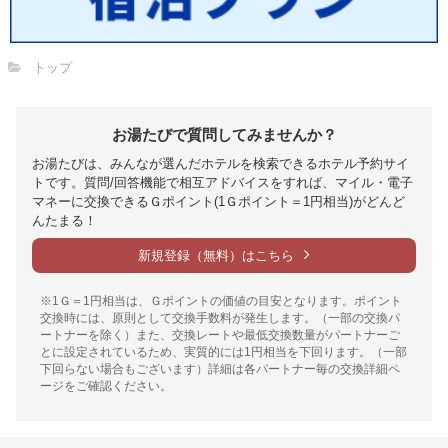
トップ
お湯たびで質問してみませんか？
お湯たびは、みんなが選んだホテルを検索できるホテル予約サイ
トです。質問/回答機能で相互アドバイスをすれば、マイル・電子
マネーに交換できるＧポイント(1Ｇポイント＝1円相当)がどんど
んたまる！
新規登録（無料）はこちら
※1Ｇ＝1円相当は、Ｇポイントの価値の目安となります。ポイント
交換時には、原則として交換手数料が発生します。（一部の交換パ
ートナーを除く）また、交換レートや最低交換数量がパートナーご
とに設定されているため、実質的には1円相当を下回ります。（一部
下回らない場合もございます）詳細は各パートナー毎の交換詳細ペ
ージをご確認ください。