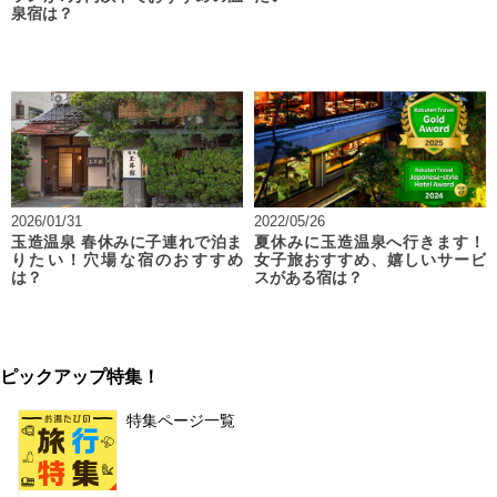
泉宿は？
2026/01/31
2022/05/26
玉造温泉 春休みに子連れで泊ま
夏休みに玉造温泉へ行きます！
りたい！穴場な宿のおすすめ
女子旅おすすめ、嬉しいサービ
は？
スがある宿は？
ピックアップ特集！
特集ページ一覧