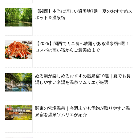
【関西】本当に涼しい避暑地7選 夏のおすすめス
ポット＆温泉宿
【2025】関西でカニ食べ放題がある温泉宿6選！
コスパの高い宿からご褒美旅まで
ぬる湯が楽しめるおすすめ温泉宿10選｜夏でも長
湯しやすい名湯を温泉ソムリエが厳選
関東の穴場温泉｜今週末でも予約が取りやすい温
泉宿を温泉ソムリエが紹介