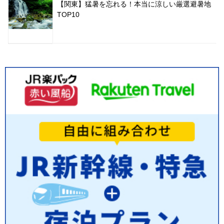
【関東】猛暑を忘れる！本当に涼しい厳選避暑地
TOP10