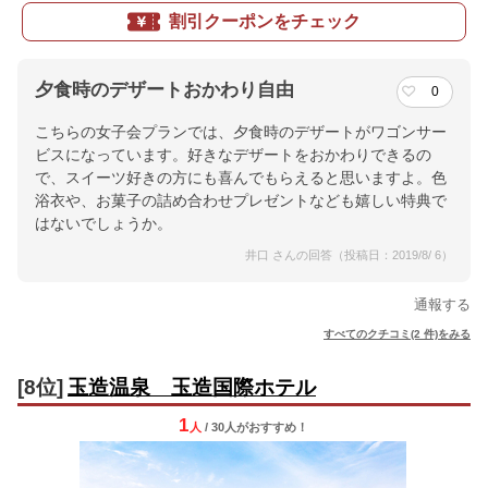
割引クーポンをチェック
夕食時のデザートおかわり自由
0
こちらの女子会プランでは、夕食時のデザートがワゴンサー
ビスになっています。好きなデザートをおかわりできるの
で、スイーツ好きの方にも喜んでもらえると思いますよ。色
浴衣や、お菓子の詰め合わせプレゼントなども嬉しい特典で
はないでしょうか。
井口 さんの回答（投稿日：2019/8/ 6）
通報する
すべてのクチコミ(2 件)をみる
[8位]
玉造温泉 玉造国際ホテル
1
人
/ 30人
が
おすすめ！