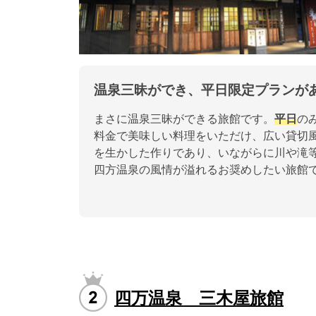
温泉三昧ができ、平日限定プランが
まさに温泉三昧ができる旅館です。
平日
の
料金で美味しい料理をいただけ、広い貸切
を生かした作りであり、いながらに川や滝
四方温泉の風情が溢れるお奨めしたい旅館
四万温泉 三木屋旅館