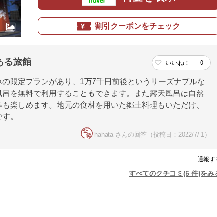
割引クーポンをチェック
ある旅館
いいね！
0
みの限定プランがあり、1万7千円前後というリーズナブルな
風呂を無料で利用することもできます。また露天風呂は自然
等も楽しめます。地元の食材を用いた郷土料理もいただけ、
です。
hahata さんの回答（投稿日：2022/7/ 1）
通報す
すべてのクチコミ(6 件)をみ