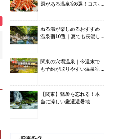
題がある温泉宿6選！コスパ
の高い宿からご褒美旅まで
ぬる湯が楽しめるおすすめ
温泉宿10選｜夏でも長湯し
やすい名湯を温泉ソムリエ
が厳選
関東の穴場温泉｜今週末で
も予約が取りやすい温泉宿
を温泉ソムリエが紹介
【関東】猛暑を忘れる！本
当に涼しい厳選避暑地
TOP10