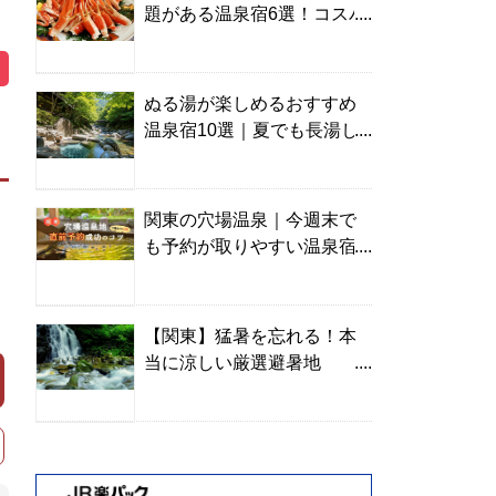
題がある温泉宿6選！コスパ
の高い宿からご褒美旅まで
ぬる湯が楽しめるおすすめ
温泉宿10選｜夏でも長湯し
やすい名湯を温泉ソムリエ
が厳選
関東の穴場温泉｜今週末で
も予約が取りやすい温泉宿
を温泉ソムリエが紹介
【関東】猛暑を忘れる！本
当に涼しい厳選避暑地
TOP10