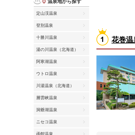
温泉地から探す
定山渓温泉
登別温泉
十勝川温泉
花巻温
湯の川温泉（北海道）
阿寒湖温泉
ウトロ温泉
川湯温泉（北海道）
層雲峡温泉
洞爺湖温泉
ニセコ温泉
函館温泉