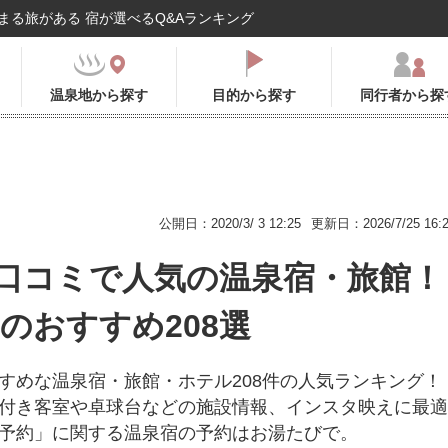
まる旅がある 宿が選べるQ&Aランキング
温泉地から探す
目的から探す
同行者から探
公開日：2020/3/ 3 12:25
更新日：2026/7/25 16:
口コミで人気の温泉宿・旅館！
年のおすすめ208選
すめな温泉宿・旅館・ホテル208件の人気ランキング！
付き客室や卓球台などの施設情報、インスタ映えに最適
予約」に関する温泉宿の予約はお湯たびで。