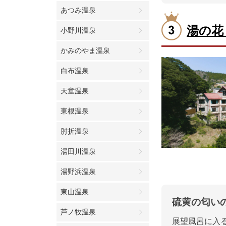
あつみ温泉
湯の花
小野川温泉
かみのやま温泉
白布温泉
天童温泉
東根温泉
肘折温泉
湯田川温泉
湯野浜温泉
東山温泉
硫黄の匂い
芦ノ牧温泉
展望風呂に入