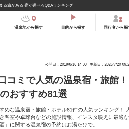
まる旅がある 宿が選べるQ&Aランキング
温泉地から探す
目的から探す
同行者から探
公開日：2019/8/16 14:03
更新日：2026/7/20 09:
口コミで人気の温泉宿・旅館！
年のおすすめ81選
すめな温泉宿・旅館・ホテル81件の人気ランキング！ 
き客室や卓球台などの施設情報、インスタ映えに最適な
酒」に関する温泉宿の予約はお湯たびで。