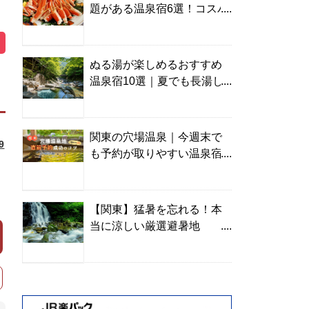
題がある温泉宿6選！コスパ
の高い宿からご褒美旅まで
ぬる湯が楽しめるおすすめ
温泉宿10選｜夏でも長湯し
やすい名湯を温泉ソムリエ
が厳選
関東の穴場温泉｜今週末で
9
も予約が取りやすい温泉宿
を温泉ソムリエが紹介
【関東】猛暑を忘れる！本
当に涼しい厳選避暑地
TOP10