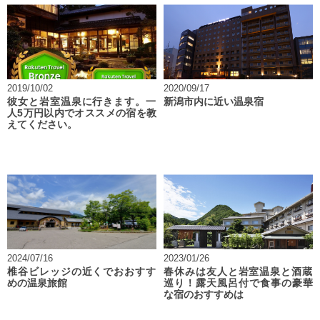
2019/10/02
2020/09/17
彼女と岩室温泉に行きます。一
新潟市内に近い温泉宿
人5万円以内でオススメの宿を教
えてください。
2024/07/16
2023/01/26
椎谷ビレッジの近くでおおすす
春休みは友人と岩室温泉と酒蔵
めの温泉旅館
巡り！露天風呂付で食事の豪華
な宿のおすすめは