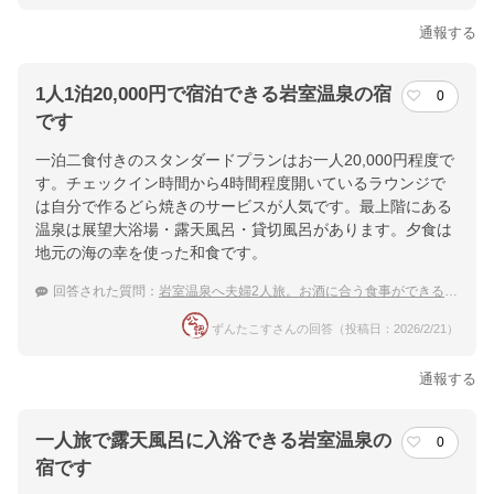
通報する
1人1泊20,000円で宿泊できる岩室温泉の宿
0
です
一泊二食付きのスタンダードプランはお一人20,000円程度で
す。チェックイン時間から4時間程度開いているラウンジで
は自分で作るどら焼きのサービスが人気です。最上階にある
温泉は展望大浴場・露天風呂・貸切風呂があります。夕食は
地元の海の幸を使った和食です。
回答された質問：
岩室温泉へ夫婦2人旅。お酒に合う食事ができる温泉宿を探しています。
ずんたこすさんの回答（投稿日：2026/2/21）
通報する
一人旅で露天風呂に入浴できる岩室温泉の
0
宿です