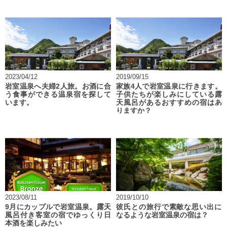
2023/04/12
2019/09/15
岩室温泉へ夫婦2人旅。お酒に合
家族4人で岩室温泉に行きます。
う食事ができる温泉宿を探して
子供たちが楽しみにしている露
います。
天風呂があるおすすめの宿はあ
りますか？
2023/08/11
2019/10/10
9月にカップルで岩室温泉。露天
彼氏との旅行で素敵な思い出に
風呂付き客室の宿でゆっくり日
なるような岩室温泉の宿は？
本酒を楽しみたい