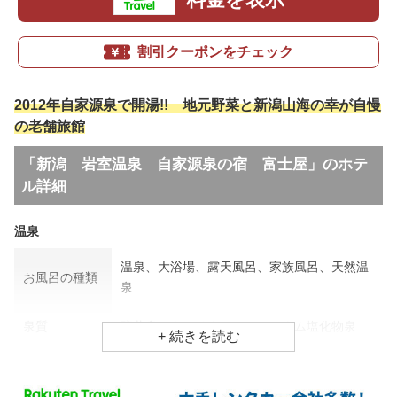
割引クーポンをチェック
2012年自家源泉で開湯!! 地元野菜と新潟山海の幸が自慢
の老舗旅館
「新潟 岩室温泉 自家源泉の宿 富士屋」のホテ
ル詳細
温泉
温泉、大浴場、露天風呂、家族風呂、天然温
お風呂の種類
泉
泉質
硫黄泉、ナトリウム・カルシウム塩化物泉
効能
筋肉痛、糖尿病、慢性消化器病