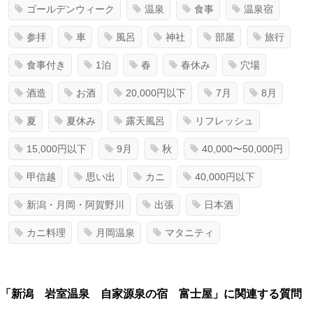
ゴールデンウィーク
温泉
食事
温泉宿
参拝
車
風呂
神社
部屋
旅行
食事付き
1泊
春
春休み
穴場
酒造
お酒
20,000円以下
7月
8月
夏
夏休み
露天風呂
リフレッシュ
15,000円以下
9月
秋
40,000〜50,000円
甲信越
思い出
カニ
40,000円以下
新潟・月岡・阿賀野川
出張
日本酒
カニ料理
月岡温泉
マタニティ
「新潟 岩室温泉 自家源泉の宿 富士屋」に関連する質問