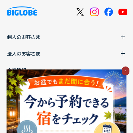
個人のお客さま
法人のお客さま
企業情報
×
ご利用中の方
お問い合わせ
消費税の表示
ウェブアクセシビリティの取り組み
個人情報保護ポリシー
プライバシーポータル
Cookieポリシー
特定商取引法に基づく表記
情報セキュリティ基本方針
商標について
BIGLOBEトップ