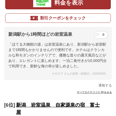
料金を表示
割引クーポンをチェック
新潟駅から1時間ほどの岩室温泉
0
「ほてる大橋館の湯」は岩室温泉にあり、新潟駅から岩室駅
まで1時間もかかりませんので便利です。ホテルはクラシカ
ルな和モダンのインテリアで、優雅な造りの露天風呂などが
あり、エレガントに楽しめます。一泊二食付きが10,000円台
で利用でき、新鮮な海の幸が楽しめました。
ヤギヌマ さんの回答（投稿日：2020/9/28）
通報する
すべてのクチコミ(1 件)をみる
[6位]
新潟 岩室温泉 自家源泉の宿 富士
屋