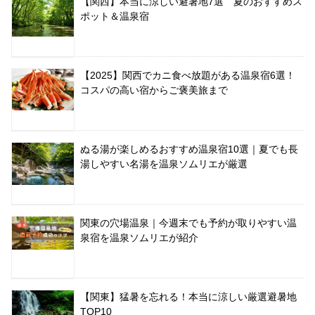
【関西】本当に涼しい避暑地7選 夏のおすすめス
ポット＆温泉宿
【2025】関西でカニ食べ放題がある温泉宿6選！
コスパの高い宿からご褒美旅まで
ぬる湯が楽しめるおすすめ温泉宿10選｜夏でも長
湯しやすい名湯を温泉ソムリエが厳選
関東の穴場温泉｜今週末でも予約が取りやすい温
泉宿を温泉ソムリエが紹介
【関東】猛暑を忘れる！本当に涼しい厳選避暑地
TOP10