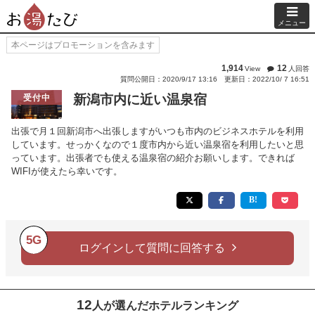
メニュー
本ページはプロモーションを含みます
1,914
12
View
人回答
質問公開日：2020/9/17 13:16
更新日：2022/10/ 7 16:51
新潟市内に近い温泉宿
受付中
出張で月１回新潟市へ出張しますがいつも市内のビジネスホテルを利用
しています。せっかくなので１度市内から近い温泉宿を利用したいと思
っています。出張者でも使える温泉宿の紹介お願いします。できれば
WIFIが使えたら幸いです。
5G
ログインして質問に回答する
12
人が選んだホテルランキング