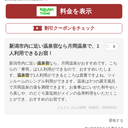
料金を表示
割引クーポンをチェック
新潟市内に近い温泉宿なら月岡温泉で、1
0
人利用できるお宿！
新潟市内に近い
温泉宿
なら、月岡温泉がおすすめです。こち
らの「摩周」は1人利用ができるので、おすすめいたしま
す。
温泉宿
で1人利用ができるところは貴重ですよね。ツイ
ンルームのシングル利用ができます。温泉は3つの露天風呂
で月岡温泉の湯を満喫できます。お食事はにいがた和牛せい
ろ蒸しや、のどぐろ藻塩焼がメインの会席料理をいただくこ
とができ、おすすめのお宿です。
どんどん さんの回答（投稿日：2020/9/20）
通報する