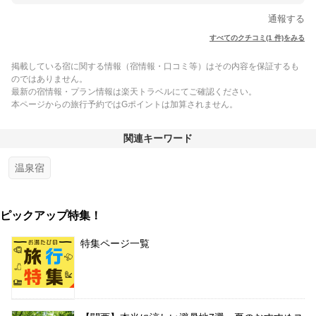
通報する
すべてのクチコミ(1 件)をみる
掲載している宿に関する情報（宿情報・口コミ等）はその内容を保証するも
のではありません。
最新の宿情報・プラン情報は楽天トラベルにてご確認ください。
本ページからの旅行予約ではGポイントは加算されません。
関連キーワード
温泉宿
ピックアップ特集！
特集ページ一覧