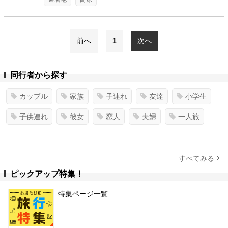
前へ
1
次へ
同行者から探す
カップル
家族
子連れ
友達
小学生
子供連れ
彼女
恋人
夫婦
一人旅
すべてみる
ピックアップ特集！
特集ページ一覧