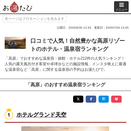
メニュー
本ページはプロモーションを含みます
公開日：2020/6/30 12:43
更新日：2026/7/26 13:45
口コミで人気！自然豊かな高原リゾー
トのホテル・温泉宿ランキング
「高原」でおすすめな温泉宿・旅館・ホテル212件の人気ランキング！
人気の露天風呂付き客室や卓球台などの施設情報、インスタ映えに最適
な温泉宿など「高原」に関する温泉宿の予約はお湯たびで。
「高原」のおすすめ温泉宿ランキング
ホテルグランド天空