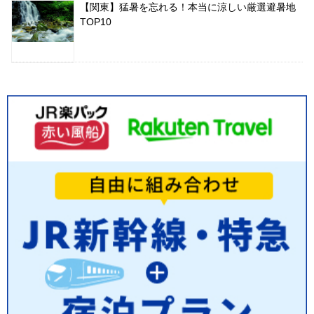
【関東】猛暑を忘れる！本当に涼しい厳選避暑地
TOP10