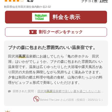
4.0
19件
クチコミ数 :
秋田県仙北市田沢湖生保内駒ケ岳2-32
地図
料金を表示
割引クーポンをチェック
ブナの森に包まれた雰囲気のいい温泉宿です。
田沢湖
高原
温泉郷にお越しでしたら「亀の井ホテル 田沢
湖」はいかがでしょうか。ブナの森に包まれた雰囲気のいい
温泉宿です。温泉は広くゆったりした大浴場や露天風呂があ
り田沢の大自然を満喫しながら気持ちよく湯あみできます。
夕食は秋田の郷土料理や地産の食材、山海の幸たっぷりの料
理がビュッフェ形式で美味しくいただけます。
回答された質問：
田沢湖
高原
温泉郷で涼しい夏を過ごしたい！おすすめの宿を教えて
Behind The Line さんの回答（投稿日：2025/11/ 1 ）