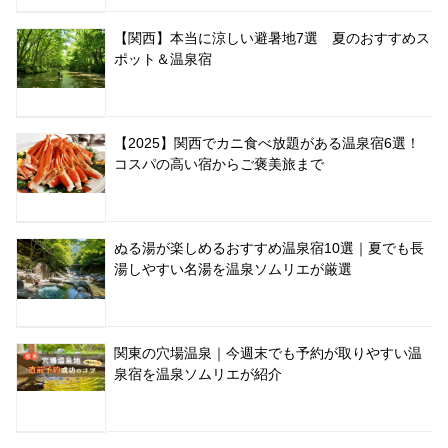
【関西】本当に涼しい避暑地7選 夏のおすすめス
ポット＆温泉宿
【2025】関西でカニ食べ放題がある温泉宿6選！
コスパの高い宿からご褒美旅まで
ぬる湯が楽しめるおすすめ温泉宿10選｜夏でも長
湯しやすい名湯を温泉ソムリエが厳選
関東の穴場温泉｜今週末でも予約が取りやすい温
泉宿を温泉ソムリエが紹介