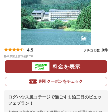
4.5
9件
クチコミ数 :
静岡県富士宮市佐折634
地図
料金を表示
割引クーポンをチェック
ログハウス風コテージで過ごす１泊二日のビュッ
フェプラン！
夕食はご当地グルメ約５０種類のビュッフェ料理を食べられ