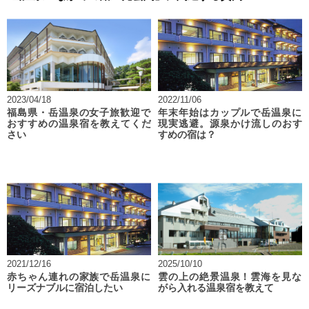
2023/04/18
2022/11/06
福島県・岳温泉の女子旅歓迎で
年末年始はカップルで岳温泉に
おすすめの温泉宿を教えてくだ
現実逃避。源泉かけ流しのおす
さい
すめの宿は？
2021/12/16
2025/10/10
赤ちゃん連れの家族で岳温泉に
雲の上の絶景温泉！雲海を見な
リーズナブルに宿泊したい
がら入れる温泉宿を教えて