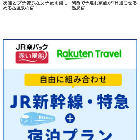
友達とプチ贅沢な女子旅を楽し
関西で子連れ家族が1日過ごせる
める岳温泉の宿！
温泉宿