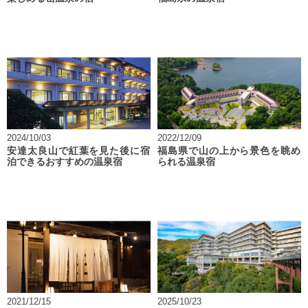
2024/10/03
2022/12/09
安達太良山で紅葉を見た後に宿
福島県で山の上から景色を眺め
泊できるおすすめの温泉宿
られる温泉宿
2021/12/15
2025/10/23