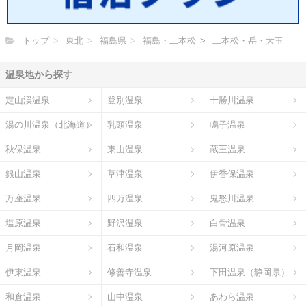
トップ
東北
福島県
福島・二本松
二本松・岳・大玉
温泉地から探す
定山渓温泉
登別温泉
十勝川温泉
湯の川温泉（北海道）
乳頭温泉
鳴子温泉
秋保温泉
東山温泉
蔵王温泉
銀山温泉
草津温泉
伊香保温泉
万座温泉
四万温泉
鬼怒川温泉
塩原温泉
野沢温泉
白骨温泉
月岡温泉
石和温泉
湯河原温泉
伊東温泉
修善寺温泉
下田温泉（静岡県）
和倉温泉
山中温泉
あわら温泉