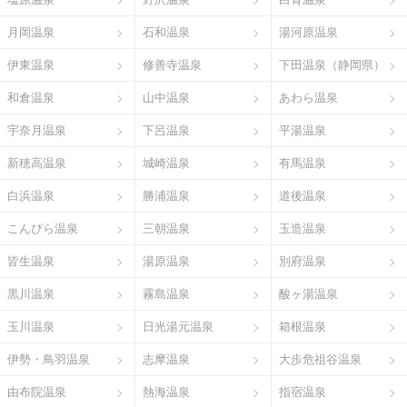
月岡温泉
石和温泉
湯河原温泉
伊東温泉
修善寺温泉
下田温泉（静岡県）
和倉温泉
山中温泉
あわら温泉
宇奈月温泉
下呂温泉
平湯温泉
新穂高温泉
城崎温泉
有馬温泉
白浜温泉
勝浦温泉
道後温泉
こんぴら温泉
三朝温泉
玉造温泉
皆生温泉
湯原温泉
別府温泉
黒川温泉
霧島温泉
酸ヶ湯温泉
玉川温泉
日光湯元温泉
箱根温泉
伊勢・鳥羽温泉
志摩温泉
大歩危祖谷温泉
由布院温泉
熱海温泉
指宿温泉