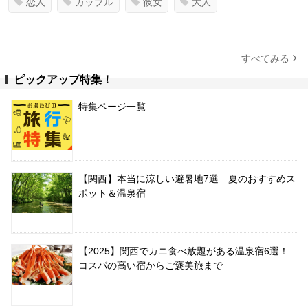
恋人
カップル
彼女
大人
すべてみる
ピックアップ特集！
特集ページ一覧
【関西】本当に涼しい避暑地7選 夏のおすすめス
ポット＆温泉宿
【2025】関西でカニ食べ放題がある温泉宿6選！
コスパの高い宿からご褒美旅まで