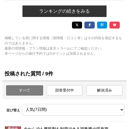
ランキングの続きをみる
掲載している宿に関する情報（宿情報・口コミ等）はその内容を保証するも
のではありません。
最新の宿情報・プラン情報は楽天トラベルにてご確認ください。
本ページからの旅行予約ではGポイントは加算されません。
投稿された質問 / 9件
すべて
回答受付中
解決済み
並び替え
今からでも県民割を利用できる福島県の温泉宿
受付中