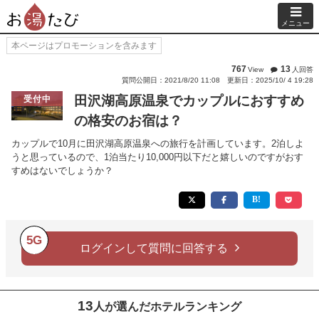
メニュー
本ページはプロモーションを含みます
767
13
View
人回答
質問公開日：2021/8/20 11:08
更新日：2025/10/ 4 19:28
田沢湖高原温泉でカップルにおすすめ
受付中
の格安のお宿は？
カップルで10月に田沢湖高原温泉への旅行を計画しています。2泊しよ
うと思っているので、1泊当たり10,000円以下だと嬉しいのですがおす
すめはないでしょうか？
5G
ログインして質問に回答する
13
人が選んだホテルランキング