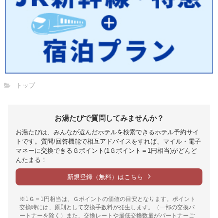
トップ
お湯たびで質問してみませんか？
お湯たびは、みんなが選んだホテルを検索できるホテル予約サイ
トです。質問/回答機能で相互アドバイスをすれば、マイル・電子
マネーに交換できるＧポイント(1Ｇポイント＝1円相当)がどんど
んたまる！
新規登録（無料）はこちら
※1Ｇ＝1円相当は、Ｇポイントの価値の目安となります。ポイント
交換時には、原則として交換手数料が発生します。（一部の交換パ
ートナーを除く）また、交換レートや最低交換数量がパートナーご