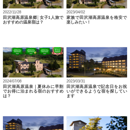
2022/11/28
2023/04/02
田沢湖高原温泉郷│女子1人旅で
家族で田沢湖高原温泉を格安で
おすすめの温泉宿は？
楽しみたい！
2024/07/08
2023/03/31
田沢湖高原温泉｜夏休みに早割
田沢湖高原温泉で記念日をお祝
でお得に泊まれる宿のおすすめ
いができるような宿を探してい
は？
ます