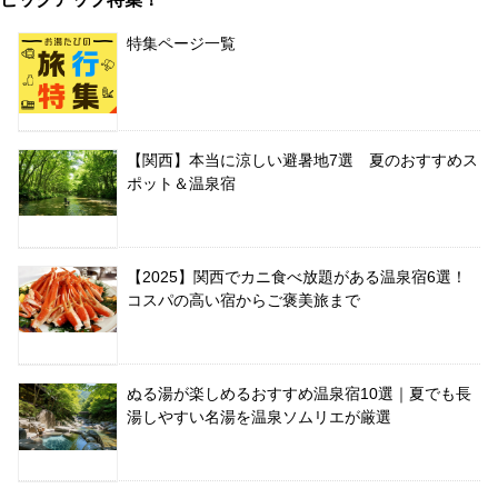
特集ページ一覧
【関西】本当に涼しい避暑地7選 夏のおすすめス
ポット＆温泉宿
【2025】関西でカニ食べ放題がある温泉宿6選！
コスパの高い宿からご褒美旅まで
ぬる湯が楽しめるおすすめ温泉宿10選｜夏でも長
湯しやすい名湯を温泉ソムリエが厳選