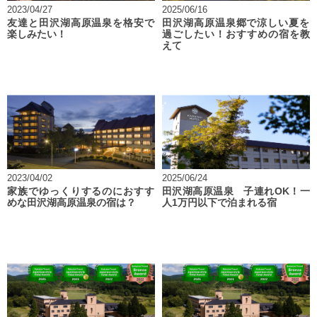
2023/04/27
2025/06/16
友達と田沢湖高原温泉を格安で
田沢湖高原温泉郷で涼しい夏を
楽しみたい！
過ごしたい！おすすめの宿を教
えて
2023/04/02
2025/06/24
家族でゆっくりするのにおすす
田沢湖高原温泉 子連れOK！一
めな田沢湖高原温泉の宿は？
人1万円以下で泊まれる宿