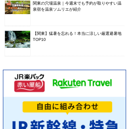
関東の穴場温泉｜今週末でも予約が取りやすい温
泉宿を温泉ソムリエが紹介
【関東】猛暑を忘れる！本当に涼しい厳選避暑地
TOP10