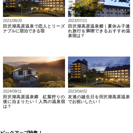
2021/08/20
2023/07/21
田沢湖高原温泉で恋人とリーズ
田沢湖高原温泉郷｜夏休み子連
ナブルに宿泊できる宿
れ旅行を満喫できるおすすめ温
泉宿は？
2024/09/11
2023/04/02
田沢湖高原温泉郷 紅葉狩りの
友達の誕生日を田沢湖高原温泉
後に泊まりたい！人気の温泉宿
でお祝いしたい！
は？
ピックアップ特集！