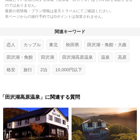
のではありません。
最新の宿情報・プラン情報は楽天トラベルにてご確認ください。
本ページからの旅行予約ではGポイントは加算されません。
関連キーワード
恋人
カップル
東北
秋田県
田沢湖・角館・大曲
田沢湖・角館
田沢湖
田沢湖高原温泉
温泉
高原
格安
旅行
2泊
10,000円以下
「田沢湖高原温泉」に関連する質問