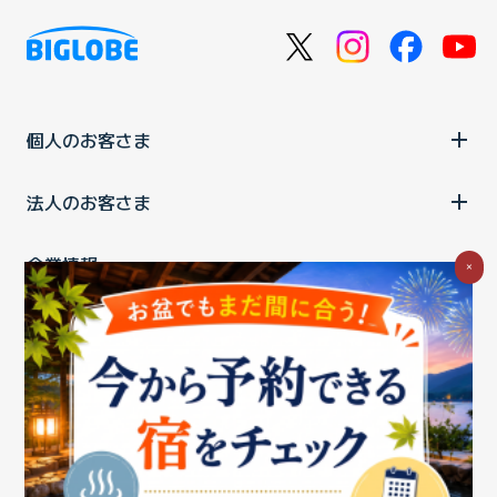
個人のお客さま
法人のお客さま
企業情報
×
ご利用中の方
お問い合わせ
消費税の表示
ウェブアクセシビリティの取り組み
個人情報保護ポリシー
プライバシーポータル
Cookieポリシー
特定商取引法に基づく表記
情報セキュリティ基本方針
商標について
BIGLOBEトップ