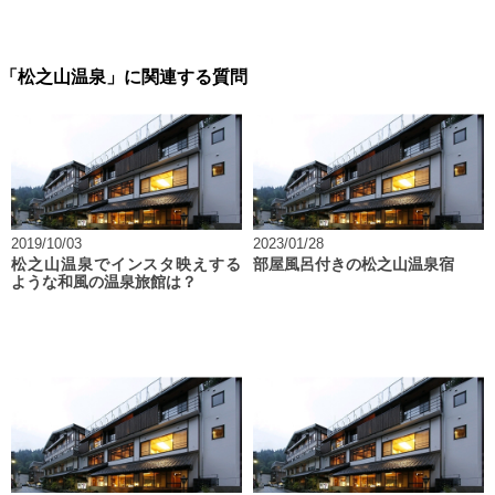
「松之山温泉」に関連する質問
2019/10/03
2023/01/28
松之山温泉でインスタ映えする
部屋風呂付きの松之山温泉宿
ような和風の温泉旅館は？