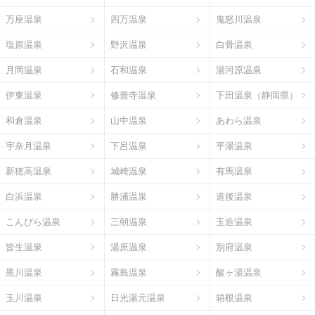
万座温泉
四万温泉
鬼怒川温泉
塩原温泉
野沢温泉
白骨温泉
月岡温泉
石和温泉
湯河原温泉
伊東温泉
修善寺温泉
下田温泉（静岡県）
和倉温泉
山中温泉
あわら温泉
宇奈月温泉
下呂温泉
平湯温泉
新穂高温泉
城崎温泉
有馬温泉
白浜温泉
勝浦温泉
道後温泉
こんぴら温泉
三朝温泉
玉造温泉
皆生温泉
湯原温泉
別府温泉
黒川温泉
霧島温泉
酸ヶ湯温泉
玉川温泉
日光湯元温泉
箱根温泉