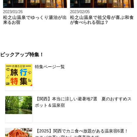
2023/01/26
2023/02/05
松之山温泉でゆっくり湯治が出
松之山温泉で祖父母が喜ぶ和食
来るお宿
が食べられる宿は？
ピックアップ特集！
特集ページ一覧
【関西】本当に涼しい避暑地7選 夏のおすすめス
ポット＆温泉宿
【2025】関西でカニ食べ放題がある温泉宿6選！