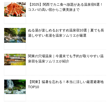
【2025】関西でカニ食べ放題がある温泉宿6選！
コスパの高い宿からご褒美旅まで
ぬる湯が楽しめるおすすめ温泉宿10選｜夏でも長
湯しやすい名湯を温泉ソムリエが厳選
関東の穴場温泉｜今週末でも予約が取りやすい温
泉宿を温泉ソムリエが紹介
【関東】猛暑を忘れる！本当に涼しい厳選避暑地
TOP10