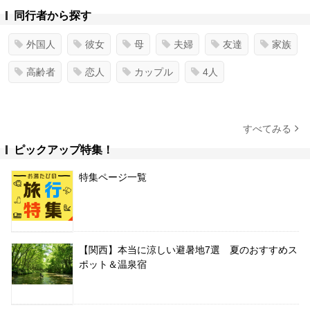
同行者から探す
外国人
彼女
母
夫婦
友達
家族
高齢者
恋人
カップル
4人
すべてみる
ピックアップ特集！
特集ページ一覧
【関西】本当に涼しい避暑地7選 夏のおすすめス
ポット＆温泉宿