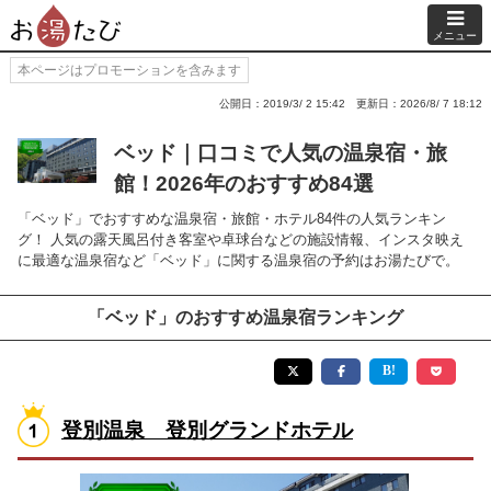
メニュー
本ページはプロモーションを含みます
公開日：2019/3/ 2 15:42
更新日：2026/8/ 7 18:12
ベッド｜口コミで人気の温泉宿・旅
館！2026年のおすすめ84選
「ベッド」でおすすめな温泉宿・旅館・ホテル84件の人気ランキン
グ！ 人気の露天風呂付き客室や卓球台などの施設情報、インスタ映え
に最適な温泉宿など「ベッド」に関する温泉宿の予約はお湯たびで。
「ベッド」のおすすめ温泉宿ランキング
登別温泉 登別グランドホテル