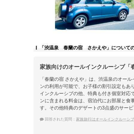
「渋温泉 春蘭の宿 さかえや」について
家族向けのオールインクルーシブ「春
「春蘭の宿 さかえや」は、渋温泉のオール
ンの利用が可能で、お子様の割引設定もあ
インクルーシブの他、特典も付き個室対応
ンに含まれる料金は、宿泊代にお部屋と食
す。その他特典のデザートの3点盛のサー
回答された質問：
家族旅行はオールインクルーシブ