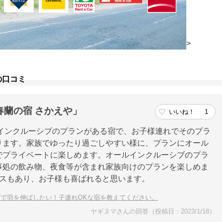
>
の口コミ
蘭の宿 さかえや」
いいね！
1
インクルーシブのプランがある宿で、お子様連れでそのプラ
ります。家族でゆったり過ごしやすい様に、プランにオール
でプライベートに楽しめます。オールインクルーシブのプラ
事処の飲み物、夜食等が含まれ家族向けのプランを楽しめま
ビスもあり、お子様も喜ばれると思います。
で羽を伸ばしたい！子連れOKな宿を教えてください。
ヤギヌマさんの回答（投稿日：2023/1/18）