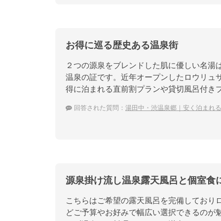
お得に巡る歴史ある温泉街
２つの源泉をブレンドした肌に優しい名湯
温泉の証です。近年オープンしたロウリュ
得に泊まれる直前割プランや貸切風呂付き
回答された質問：
湯田中・渋温泉郷｜安く泊まれ
源泉掛け流し温泉露天風呂と個室食
こちらはご希望の露天風呂を完備しており
どご予算やお好みで幅広い選択できるのが