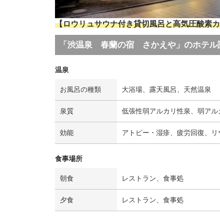
【ロウリュサウナ付き貸切風呂と高気圧酸素カ
「渋温泉 春蘭の宿 さかえや」のホテル
温泉
お風呂の種類
大浴場、露天風呂、天然温泉
泉質
低張性弱アルカリ性泉、弱アル
効能
アトピー・湿疹、疲労回復、リ
食事場所
朝食
レストラン、食事処
夕食
レストラン、食事処