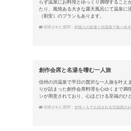
らず温泉にお料理とゆっくり満喫すること
たり、風情ある大きな露天風呂にて温泉に
（割安）のプランもあります。
回答された質問：
外国人の友達と渋温泉で食べ歩
創作会席と名湯を嗜む一人旅
信州の渋温泉で平日の贅沢な一人旅を叶え
りが詰まった創作会席料理を心ゆくまで満
ンが用意されており、心ほどける至福のひ
回答された質問：
女性一人でも泊まれる渋温泉の