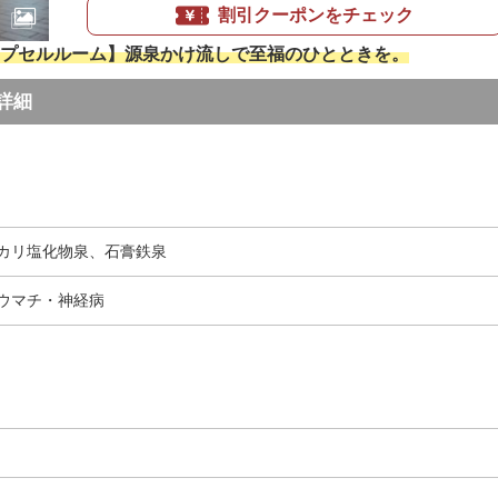
割引クーポンをチェック
プセルルーム】源泉かけ流しで至福のひとときを。
詳細
カリ塩化物泉、石膏鉄泉
ウマチ・神経病