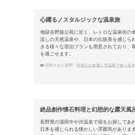
心躍るノスタルジックな温泉旅
地獄谷野猿公苑に近く、レトロな温泉街の食
流しの天然温泉や、日本の伝統美を感じら
きる様々な宿泊プランも用意されており、
を過ごせます。
回答された質問：
外国人の友達と渋温泉で食べ歩
絶品創作懐石料理と幻想的な露天風
長野県の湯田中や渋温泉で宿をお探しであ
日本を感じられる懐かしい雰囲気がありま