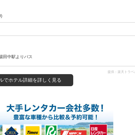
)
湯田中駅よりバス
提供：楽天トラベ
ルで
ホテル詳細を詳しく見る