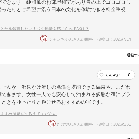
ができます。純和風のお部屋和室があり畳の上でゴロゴロし
浸ったりとご希望に沿う日本の文化を体験できる料金重視
きとサル鑑賞したい！和の風情を感じられる宿は？
シャンちゃんさんの回答（投稿日：2026/7/14）
通報す
いいね！
0
ませんか。源泉かけ流しの名湯を堪能できる温泉や、こだわ
喫できます。女性一人でも安心して泊まれる多彩な宿泊プラ
とときをゆったりと過ごせるおすすめの宿です。
おすすめ温泉宿を教えてください
たけやんさんの回答（投稿日：2026/5/31）