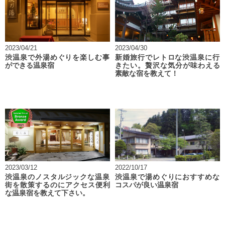
2023/04/21
2023/04/30
渋温泉で外湯めぐりを楽しむ事
新婚旅行でレトロな渋温泉に行
ができる温泉宿
きたい。贅沢な気分が味わえる
素敵な宿を教えて！
2023/03/12
2022/10/17
渋温泉のノスタルジックな温泉
渋温泉で湯めぐりにおすすめな
街を散策するのにアクセス便利
コスパが良い温泉宿
な温泉宿を教えて下さい。