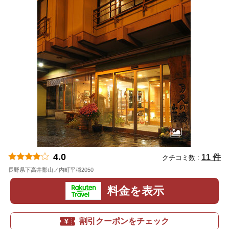
4.0
11 件
クチコミ数 :
長野県下高井郡山ノ内町平穏2050
地図
料金を表示
割引クーポンをチェック