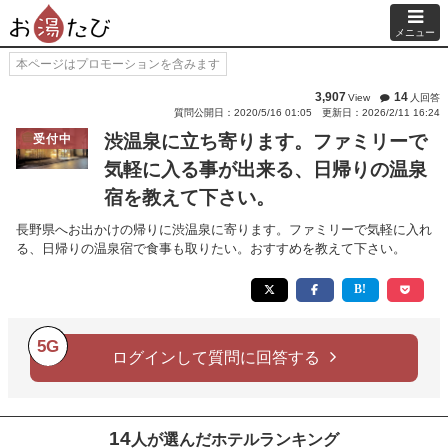
メニュー
本ページはプロモーションを含みます
3,907
14
View
人回答
質問公開日：2020/5/16 01:05
更新日：2026/2/11 16:24
渋温泉に立ち寄ります。ファミリーで
受付中
気軽に入る事が出来る、日帰りの温泉
宿を教えて下さい。
長野県へお出かけの帰りに渋温泉に寄ります。ファミリーで気軽に入れ
る、日帰りの温泉宿で食事も取りたい。おすすめを教えて下さい。
5G
ログインして質問に回答する
14
人が選んだホテルランキング