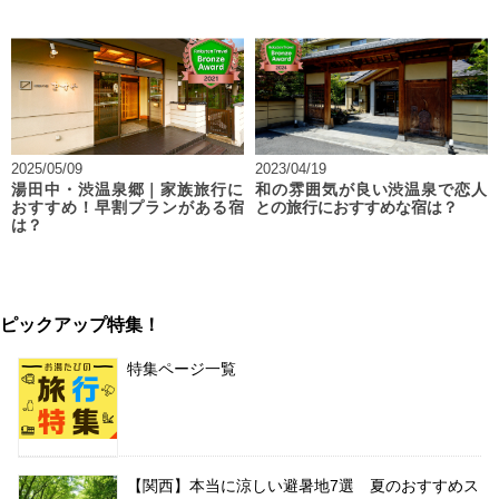
2025/05/09
2023/04/19
湯田中・渋温泉郷｜家族旅行に
和の雰囲気が良い渋温泉で恋人
おすすめ！早割プランがある宿
との旅行におすすめな宿は？
は？
ピックアップ特集！
特集ページ一覧
【関西】本当に涼しい避暑地7選 夏のおすすめス