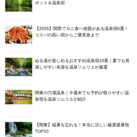
ポット＆温泉宿
【2025】関西でカニ食べ放題がある温泉宿6選！
コスパの高い宿からご褒美旅まで
ぬる湯が楽しめるおすすめ温泉宿10選｜夏でも長
湯しやすい名湯を温泉ソムリエが厳選
関東の穴場温泉｜今週末でも予約が取りやすい温
泉宿を温泉ソムリエが紹介
【関東】猛暑を忘れる！本当に涼しい厳選避暑地
TOP10