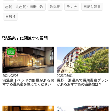
志賀・北志賀・湯田中渋
渋温泉
ランチ
日帰り温泉
日帰り
「渋温泉」に関連する質問
2024/02/05
2023/05/01
渋温泉｜ベッドの部屋があるお
長野・渋温泉で長期滞在プラン
すすめ温泉宿を教えてください
があるおすすめの温泉宿は？