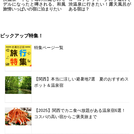
デルになったと噂される、和風
渋温泉に行きたい！露天風呂が
旅情いっぱいの宿に泊まりたい
ある宿は？
ピックアップ特集！
特集ページ一覧
【関西】本当に涼しい避暑地7選 夏のおすすめス
ポット＆温泉宿
【2025】関西でカニ食べ放題がある温泉宿6選！
コスパの高い宿からご褒美旅まで