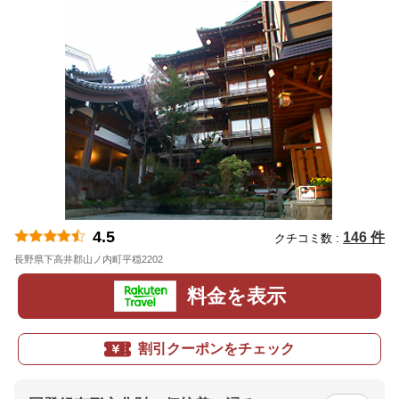
4.5
146 件
クチコミ数 :
長野県下高井郡山ノ内町平穏2202
地図
料金を表示
割引クーポンをチェック