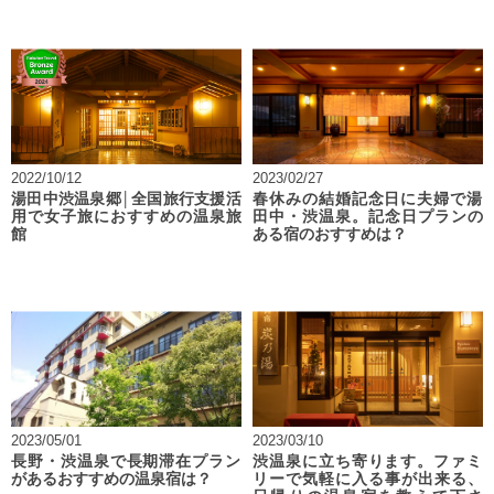
2022/10/12
2023/02/27
湯田中渋温泉郷│全国旅行支援活
春休みの結婚記念日に夫婦で湯
用で女子旅におすすめの温泉旅
田中・渋温泉。記念日プランの
館
ある宿のおすすめは？
2023/05/01
2023/03/10
長野・渋温泉で長期滞在プラン
渋温泉に立ち寄ります。ファミ
があるおすすめの温泉宿は？
リーで気軽に入る事が出来る、