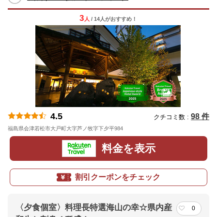
3
人
/ 14人
が
おすすめ！
4.5
98 件
クチコミ数 :
福島県会津若松市大戸町大字芦ノ牧字下夕平984
地図
料金を表示
割引クーポンをチェック
〈夕食個室〉料理長特選海山の幸☆県内産
0