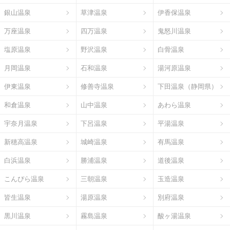
銀山温泉
草津温泉
伊香保温泉
万座温泉
四万温泉
鬼怒川温泉
塩原温泉
野沢温泉
白骨温泉
月岡温泉
石和温泉
湯河原温泉
伊東温泉
修善寺温泉
下田温泉（静岡県）
和倉温泉
山中温泉
あわら温泉
宇奈月温泉
下呂温泉
平湯温泉
新穂高温泉
城崎温泉
有馬温泉
白浜温泉
勝浦温泉
道後温泉
こんぴら温泉
三朝温泉
玉造温泉
皆生温泉
湯原温泉
別府温泉
黒川温泉
霧島温泉
酸ヶ湯温泉