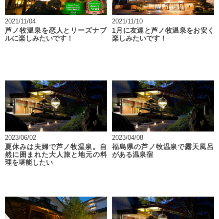
2021/11/04
2021/11/10
芦ノ牧温泉を恋人とリーズナブ
1月に友達と芦ノ牧温泉をお安く
ルに楽しみたいです！
楽しみたいです！
2023/06/02
2023/04/08
夏休みは夫婦で芦ノ牧温泉。自
福島県の芦ノ牧温泉で露天風呂
然に囲まれた大人旅と地元の料
がある温泉宿
理を堪能したい