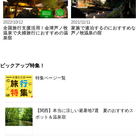
2022/10/12
2021/11/11
全国旅行支援活用！会津芦ノ牧
家族で連泊するのにおすすめな
温泉で夫婦旅行におすすめの温
芦ノ牧温泉の宿
泉宿
ピックアップ特集！
特集ページ一覧
【関西】本当に涼しい避暑地7選 夏のおすすめス
ポット＆温泉宿