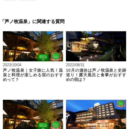
「芦ノ牧温泉」に関連する質問
2023/10/04
2022/08/31
芦ノ牧温泉｜女子旅に人気！温
10月の連休は芦ノ牧温泉と史跡
泉と料理が楽しめる宿のおすす
巡り！露天風呂と食事がおすす
めって？
めの宿は？