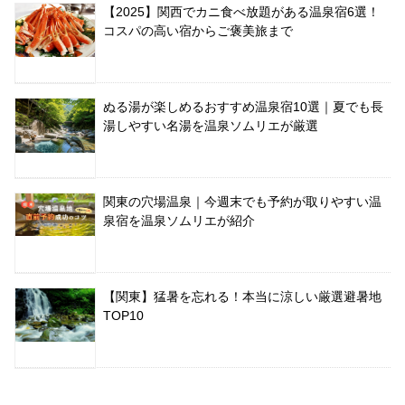
【2025】関西でカニ食べ放題がある温泉宿6選！
コスパの高い宿からご褒美旅まで
ぬる湯が楽しめるおすすめ温泉宿10選｜夏でも長
湯しやすい名湯を温泉ソムリエが厳選
関東の穴場温泉｜今週末でも予約が取りやすい温
泉宿を温泉ソムリエが紹介
【関東】猛暑を忘れる！本当に涼しい厳選避暑地
TOP10