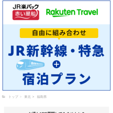
トップ
東北
福島県