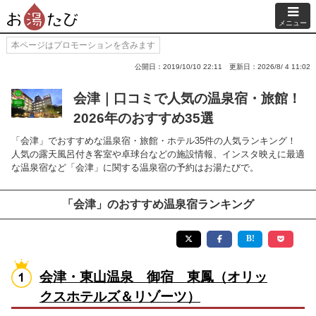
メニュー
本ページはプロモーションを含みます
公開日：2019/10/10 22:11
更新日：2026/8/ 4 11:02
会津｜口コミで人気の温泉宿・旅館！
2026年のおすすめ35選
「会津」でおすすめな温泉宿・旅館・ホテル35件の人気ランキング！
人気の露天風呂付き客室や卓球台などの施設情報、インスタ映えに最適
な温泉宿など「会津」に関する温泉宿の予約はお湯たびで。
「会津」のおすすめ温泉宿ランキング
会津・東山温泉 御宿 東鳳（オリッ
クスホテルズ＆リゾーツ）