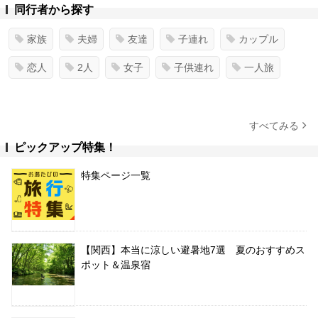
同行者から探す
家族
夫婦
友達
子連れ
カップル
恋人
2人
女子
子供連れ
一人旅
すべてみる
ピックアップ特集！
特集ページ一覧
【関西】本当に涼しい避暑地7選 夏のおすすめス
ポット＆温泉宿