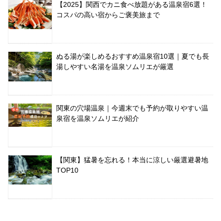
【2025】関西でカニ食べ放題がある温泉宿6選！
コスパの高い宿からご褒美旅まで
ぬる湯が楽しめるおすすめ温泉宿10選｜夏でも長
湯しやすい名湯を温泉ソムリエが厳選
関東の穴場温泉｜今週末でも予約が取りやすい温
泉宿を温泉ソムリエが紹介
【関東】猛暑を忘れる！本当に涼しい厳選避暑地
TOP10