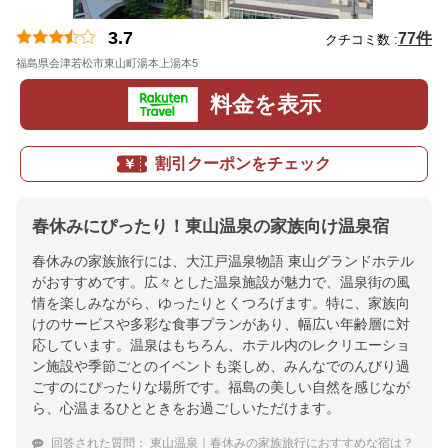
3.7
77件
クチコミ数 :
福島県会津若松市東山町湯本上湯本5
地図
料金を表示
割引クーポンをチェック
春休みにぴったり！東山温泉の家族向け温泉宿
春休みの家族旅行には、大江戸温泉物語 東山グランドホテル
がおすすめです。広々とした温泉施設が魅力で、温泉街の風
情を楽しみながら、ゆったりとくつろげます。特に、家族向
けのサービスや多彩な食事プランがあり、幅広い年齢層に対
応しています。温泉はもちろん、ホテル内のレクリエーショ
ン施設や季節ごとのイベントも楽しめ、みんなでのんびり過
ごすのにぴったりな場所です。福島の美しい自然を感じなが
ら、心温まるひとときをお過ごしいただけます。
回答された質問：
東山温泉｜春休みの家族旅行におすすめな宿は？