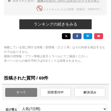
回答された質問：
会津
若松観光に便利な温泉宿のおすすめを教えてください
シャンちゃん さんの回答（投稿日：2026/7/27 ）
ランキングの続きをみる
掲載している宿に関する情報（宿情報・口コミ等）はその内容を保証するも
のではありません。
最新の宿情報・プラン情報は楽天トラベルにてご確認ください。
本ページからの旅行予約ではGポイントは加算されません。
投稿された質問 / 69件
すべて
回答受付中
解決済み
並び替え