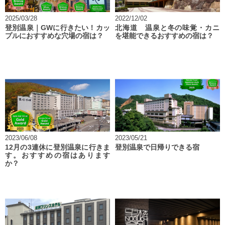
2025/03/28
2022/12/02
登別温泉｜GWに行きたい！カッ
北海道 温泉と冬の味覚・カニ
プルにおすすめな穴場の宿は？
を堪能できるおすすめの宿は？
2023/06/08
2023/05/21
12月の3連休に登別温泉に行きま
登別温泉で日帰りできる宿
す。おすすめの宿はあります
か？