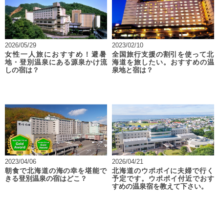
2026/05/29
2023/02/10
女性一人旅におすすめ！避暑
全国旅行支援の割引を使って北
地・登別温泉にある源泉かけ流
海道を旅したい。おすすめの温
しの宿は？
泉地と宿は？
2023/04/06
2026/04/21
朝食で北海道の海の幸を堪能で
北海道のウポポイに夫婦で行く
きる登別温泉の宿はどこ？
予定です。ウポポイ付近でおす
すめの温泉宿を教えて下さい。