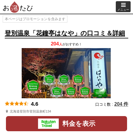
メニュー
本ページはプロモーションを含みます
登別温泉「花鐘亭はなや」の口コミ＆詳細
204
人
が
おすすめ！
4.6
204 件
口コミ数 :
北海道登別市登別温泉町134
料金を表示