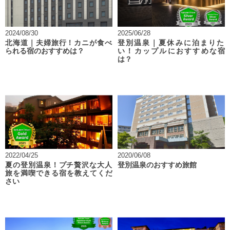
2024/08/30
2025/06/28
北海道｜夫婦旅行！カニが食べ
登別温泉｜夏休みに泊まりた
られる宿のおすすめは？
い！カップルにおすすめな宿
は？
2022/04/25
2020/06/08
夏の登別温泉！プチ贅沢な大人
登別温泉のおすすめ旅館
旅を満喫できる宿を教えてくだ
さい