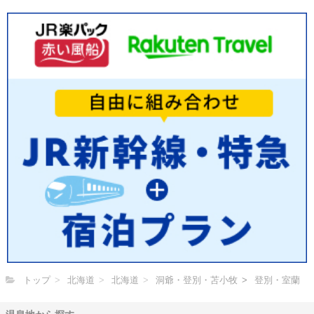
トップ
北海道
北海道
洞爺・登別・苫小牧
登別・室蘭