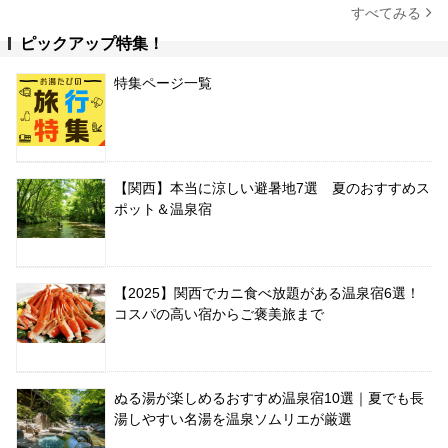
すべてみる
ピックアップ特集！
特集ページ一覧
【関西】本当に涼しい避暑地7選 夏のおすすめス
ポット＆温泉宿
【2025】関西でカニ食べ放題がある温泉宿6選！
コスパの高い宿からご褒美旅まで
ぬる湯が楽しめるおすすめ温泉宿10選｜夏でも長
湯しやすい名湯を温泉ソムリエが厳選