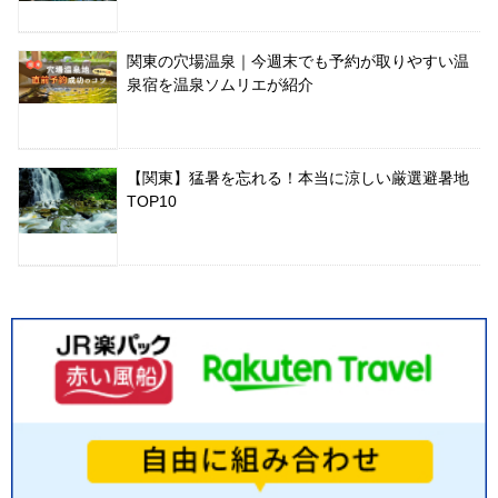
関東の穴場温泉｜今週末でも予約が取りやすい温
泉宿を温泉ソムリエが紹介
【関東】猛暑を忘れる！本当に涼しい厳選避暑地
TOP10