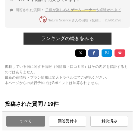
回答された質問：
子供が楽しめる
ゲームコーナー
や卓球が出来て、食事がバイキングの霧島温泉の宿はありますか？
Natural Science さんの回答（投稿日：2020/12/26 ）
ランキングの続きをみる
掲載している宿に関する情報（宿情報・口コミ等）はその内容を保証するも
のではありません。
最新の宿情報・プラン情報は楽天トラベルにてご確認ください。
本ページからの旅行予約ではGポイントは加算されません。
投稿された質問 / 19件
すべて
回答受付中
解決済み