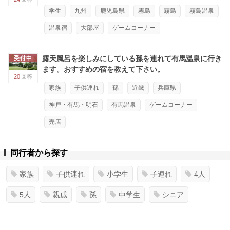
学生
九州
鹿児島県
霧島
霧島
霧島温泉
温泉宿
大部屋
ゲームコーナー
露天風呂を楽しみにしている孫を連れて有馬温泉に行き
受付中
ます。おすすめの宿を教えて下さい。
20
回答
家族
子供連れ
孫
近畿
兵庫県
神戸・有馬・明石
有馬温泉
ゲームコーナー
売店
同行者から探す
家族
子供連れ
小学生
子連れ
4人
5人
親戚
孫
中学生
シニア