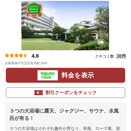
4.6
36件
クチコミ数 :
兵庫県神戸市北区有馬町1904
地図
料金を表示
割引クーポンをチェック
３つの大浴場に露天、ジャグジー、サウナ、水風
呂が有る！
３つの大浴場はそれぞれ趣向が異なり、和風、ローマ風、湯