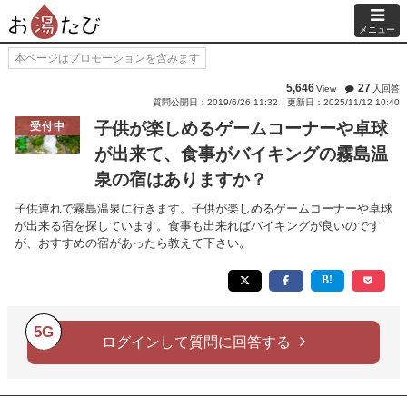
メニュー
本ページはプロモーションを含みます
5,646
27
View
人回答
質問公開日：2019/6/26 11:32
更新日：2025/11/12 10:40
子供が楽しめるゲームコーナーや卓球
受付中
が出来て、食事がバイキングの霧島温
泉の宿はありますか？
子供連れで霧島温泉に行きます。子供が楽しめるゲームコーナーや卓球
が出来る宿を探しています。食事も出来ればバイキングが良いのです
が、おすすめの宿があったら教えて下さい。
5G
ログインして質問に回答する