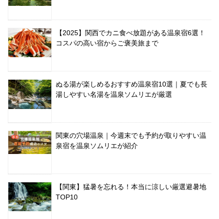
【2025】関西でカニ食べ放題がある温泉宿6選！
コスパの高い宿からご褒美旅まで
ぬる湯が楽しめるおすすめ温泉宿10選｜夏でも長
湯しやすい名湯を温泉ソムリエが厳選
関東の穴場温泉｜今週末でも予約が取りやすい温
泉宿を温泉ソムリエが紹介
【関東】猛暑を忘れる！本当に涼しい厳選避暑地
TOP10