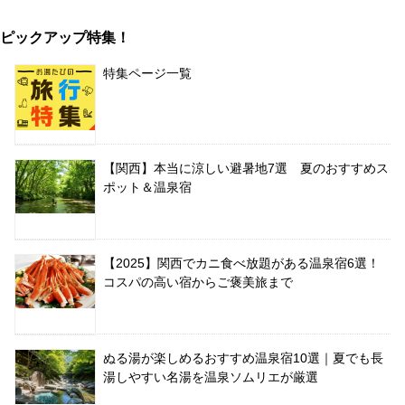
ピックアップ特集！
特集ページ一覧
【関西】本当に涼しい避暑地7選 夏のおすすめス
ポット＆温泉宿
【2025】関西でカニ食べ放題がある温泉宿6選！
コスパの高い宿からご褒美旅まで
ぬる湯が楽しめるおすすめ温泉宿10選｜夏でも長
湯しやすい名湯を温泉ソムリエが厳選