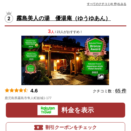
すべてのクチコミ(8 件)をみる
霧島美人の湯 優湯庵（ゆうゆあん）
3
人
/ 23人
が
おすすめ！
4.6
65 件
クチコミ数 :
鹿児島県霧島市隼人町姫城1-177
地図
料金を表示
割引クーポンをチェック