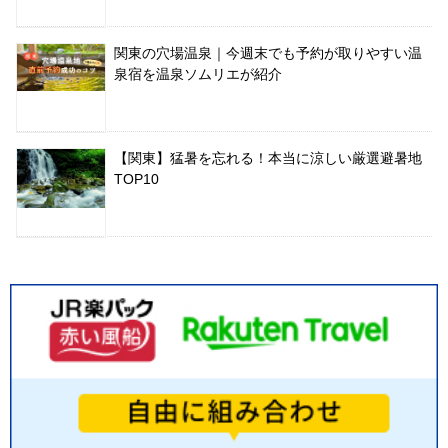
関東の穴場温泉｜今週末でも予約が取りやすい温
泉宿を温泉ソムリエが紹介
【関東】猛暑を忘れる！本当に涼しい厳選避暑地
TOP10