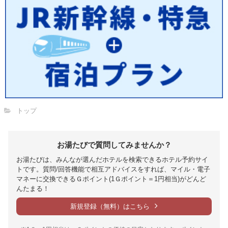
トップ
お湯たびで質問してみませんか？
お湯たびは、みんなが選んだホテルを検索できるホテル予約サイ
トです。質問/回答機能で相互アドバイスをすれば、マイル・電子
マネーに交換できるＧポイント(1Ｇポイント＝1円相当)がどんど
んたまる！
新規登録（無料）はこちら