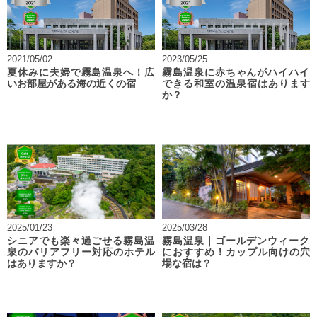
2021/05/02
2023/05/25
夏休みに夫婦で霧島温泉へ！広
霧島温泉に赤ちゃんがハイハイ
いお部屋がある海の近くの宿
できる和室の温泉宿はあります
か？
2025/01/23
2025/03/28
シニアでも楽々過ごせる霧島温
霧島温泉｜ゴールデンウィーク
泉のバリアフリー対応のホテル
におすすめ！カップル向けの穴
はありますか？
場な宿は？