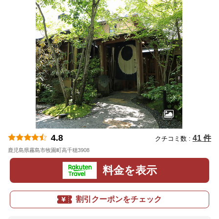
4.8
41 件
クチコミ数 :
鹿児島県霧島市牧園町高千穂3908
地図
料金を表示
割引クーポンをチェック